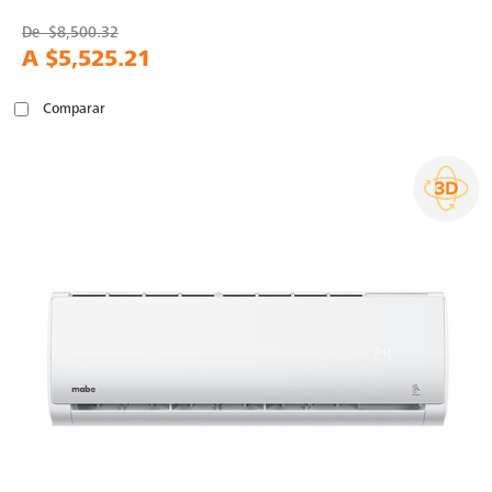
De
$8,500.32
A
$5,525.21
Comparar