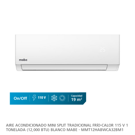
AIRE ACONDICIONADO MINI SPLIT TRADICIONAL FRÍO-CALOR 115 V 1
TONELADA (12,000 BTU) BLANCO MABE - MMT12HABWCA32BM1