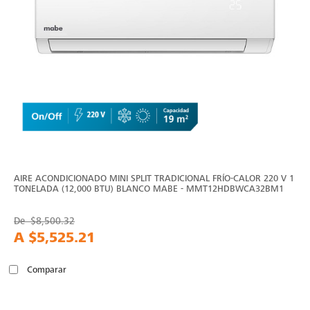
AIRE ACONDICIONADO MINI SPLIT TRADICIONAL FRÍO-CALOR 220 V 1
TONELADA (12,000 BTU) BLANCO MABE - MMT12HDBWCA32BM1
De
$8,500.32
A
$5,525.21
Comparar