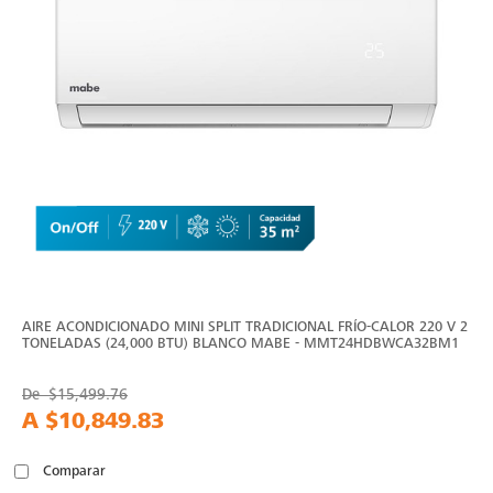
AIRE ACONDICIONADO MINI SPLIT TRADICIONAL FRÍO-CALOR 220 V 2
TONELADAS (24,000 BTU) BLANCO MABE - MMT24HDBWCA32BM1
De
$15,499.76
A
$10,849.83
Comparar