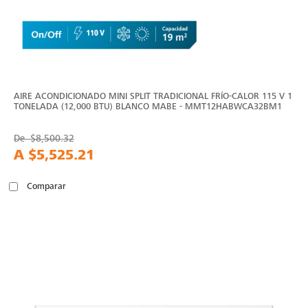
AIRE ACONDICIONADO MINI SPLIT TRADICIONAL FRÍO-CALOR 115 V 1
TONELADA (12,000 BTU) BLANCO MABE - MMT12HABWCA32BM1
De
$8,500.32
A
$5,525.21
Comparar