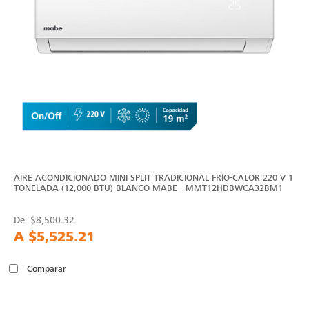
AIRE ACONDICIONADO MINI SPLIT TRADICIONAL FRÍO-CALOR 220 V 1
TONELADA (12,000 BTU) BLANCO MABE - MMT12HDBWCA32BM1
De
$8,500.32
A
$5,525.21
Comparar