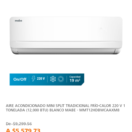
AIRE ACONDICIONADO MINI SPLIT TRADICIONAL FRÍO-CALOR 220 V 1
TONELADA (12,000 BTU) BLANCO MABE - MMT12HDBWCAAXM8
De
$9,299.56
A
$5,579.73