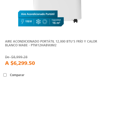
AIRE ACONDICIONADO PORTÁTIL 12,000 BTU’S FRÍO Y CALOR
BLANCO MABE - PTM12HABWJM2
De
$8,999.28
A
$6,299.50
Comparar