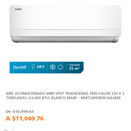
AIRE ACONDICIONADO MINI SPLIT TRADICIONAL FRÍO-CALOR 220 V 2
TONELADAS (24,000 BTU) BLANCO MABE - MMT24HDBWCAAXM8
De
$16,999.64
A
$11,049.76