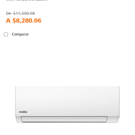
De
$11,500.08
A
$8,280.06
Comparar