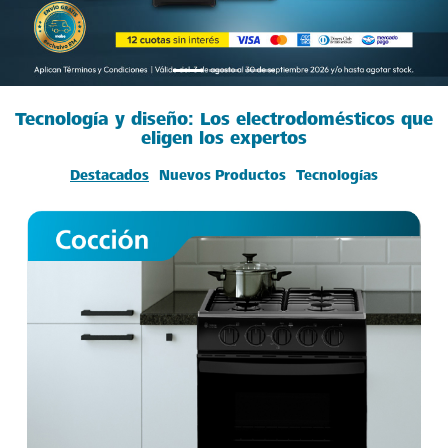
Tecnología y diseño: Los electrodomésticos que
eligen los expertos
Destacados
Nuevos Productos
Tecnologías