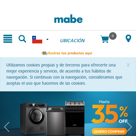
text.skipToContent
text.skipToNavigation
0
UBICACIÓN
x
Utilizamos cookies propias y de terceros para ofrecerte una
mejor experiencia y servicio, de acuerdo a tus hábitos de
navegación. Si continuas con la navegación, consideramos que
aceptas el uso que hacemos de las cookies.
Previous
Nex