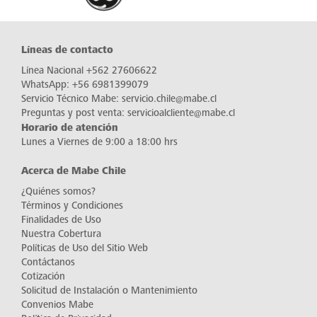
Líneas de contacto
Línea Nacional
+562 27606622
WhatsApp:
+56 6981399079
Servicio Técnico Mabe:
servicio.chile@mabe.cl
Preguntas y post venta:
servicioalcliente@mabe.cl
Horario de atención
Lunes a Viernes de 9:00 a 18:00 hrs
Acerca de Mabe Chile
¿Quiénes somos?
Términos y Condiciones
Finalidades de Uso
Nuestra Cobertura
Políticas de Uso del Sitio Web
Contáctanos
Cotización
Solicitud de Instalación o Mantenimiento
Convenios Mabe