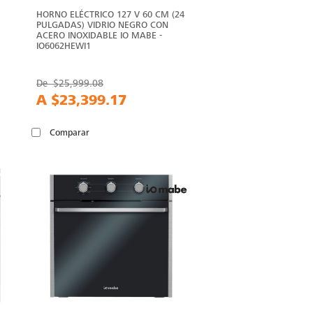
HORNO ELÉCTRICO 127 V 60 CM (24
PULGADAS) VIDRIO NEGRO CON
ACERO INOXIDABLE IO MABE -
IO6062HEWI1
De
$25,999.08
A
$23,399.17
Comparar
ER
ÁS