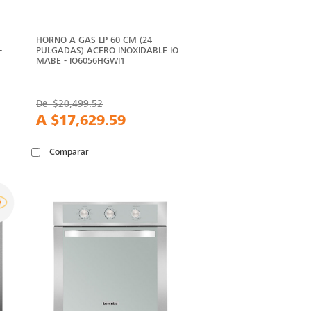
HORNO A GAS LP 60 CM (24
-
PULGADAS) ACERO INOXIDABLE IO
MABE - IO6056HGWI1
De
$20,499.52
A
$17,629.59
Comparar