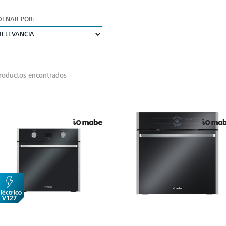
DENAR POR:
roductos encontrados