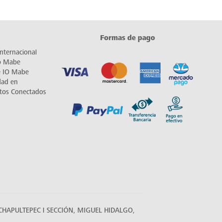
Formas de pago
nternacional
io Mabe
e IO Mabe
dad en
tos Conectados
HAPULTEPEC I SECCIÓN, MIGUEL HIDALGO,