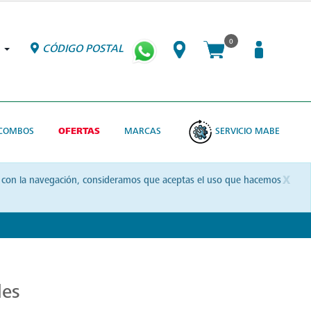
0
CÓDIGO POSTAL
COMBOS
OFERTAS
MARCAS
SERVICIO MABE
x
uas con la navegación, consideramos que aceptas el uso que hacemos
les