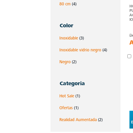
80 cm
(4)
H
P
A
I
Color
D
Inoxidable
(3)
Inoxidable vidrio negro
(4)
Negro
(2)
Categoria
Hot Sale
(1)
Ofertas
(1)
Realidad Aumentada
(2)