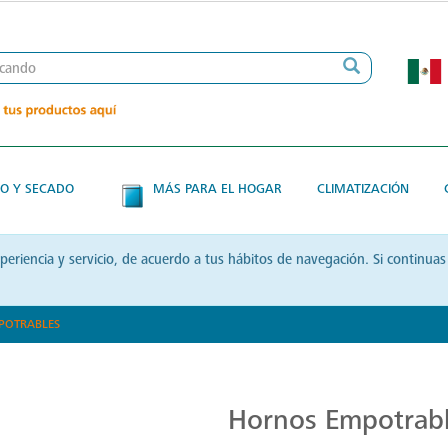
O Y SECADO
MÁS PARA EL HOGAR
CLIMATIZACIÓN
xperiencia y servicio, de acuerdo a tus hábitos de navegación. Si contin
POTRABLES
Hornos Mabe
Hornos Empotrab