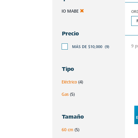
IO MABE
OR
Precio
9 p
MÁS DE $10,000
(9)
Tipo
Eléctrico
(4)
Gas
(5)
Tamaño
60 cm
(5)