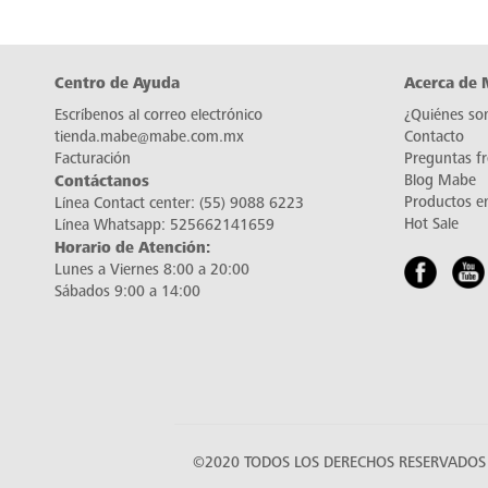
Centro de Ayuda
Acerca de
Escríbenos al correo electrónico
¿Quiénes so
tienda.mabe@mabe.com.mx
Contacto
Facturación
Preguntas f
Contáctanos
Blog Mabe
Productos e
Línea Contact center:
(55) 9088 6223
Hot Sale
Línea Whatsapp:
525662141659
Horario de Atención:
Lunes a Viernes 8:00 a 20:00
Sábados 9:00 a 14:00
©2020 TODOS LOS DERECHOS RESERVADOS 