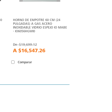
30
HORNO DE EMPOTRE 60 CM (24
PULGADAS) A GAS ACERO
INOXIDABLE VIDRIO ESPEJO IO MABE
- IO6056HGWI0
De
$19,699.12
A
$16,547.26
Comparar