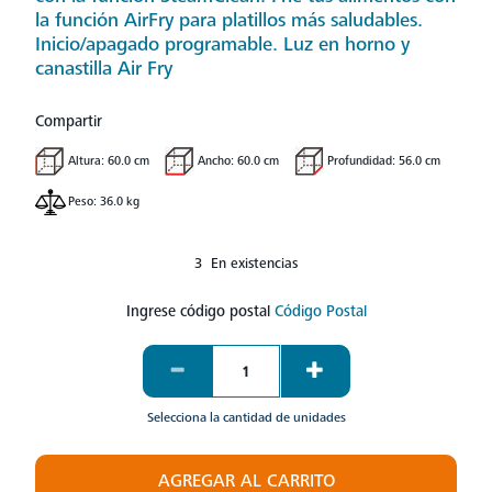
la función AirFry para platillos más saludables.
Inicio/apagado programable. Luz en horno y
canastilla Air Fry
Compartir
Altura: 60.0 cm
Ancho: 60.0 cm
Profundidad: 56.0 cm
Peso: 36.0 kg
3 En existencias
Ingrese código postal
Código Postal
Selecciona la cantidad de unidades
AGREGAR AL CARRITO