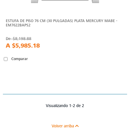
ESTUFA DE PISO 76 CM (30 PULGADAS) PLATA MERCURY MABE -
EM7622BAPS2
De
$8,198.88
A
$5,985.18
Comparar
Visualizando 1-2 de 2
Volver arriba