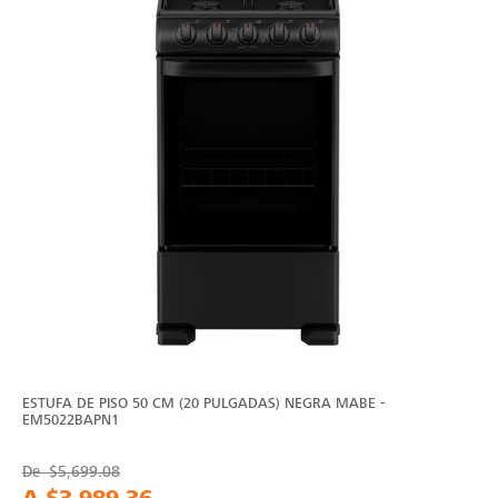
ESTUFA DE PISO 50 CM (20 PULGADAS) NEGRA MABE -
EM5022BAPN1
De
$5,699.08