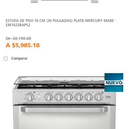
ESTUFA DE PISO 76 CM (30 PULGADAS) PLATA MERCURY MABE -
EM7622BAPS2
De
$8,198.88
A
$5,985.18
Comparar