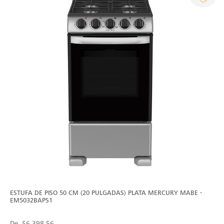
ESTUFA DE PISO 50 CM (20 PULGADAS) PLATA MERCURY MABE -
EM5032BAPS1
De
$6,398.56