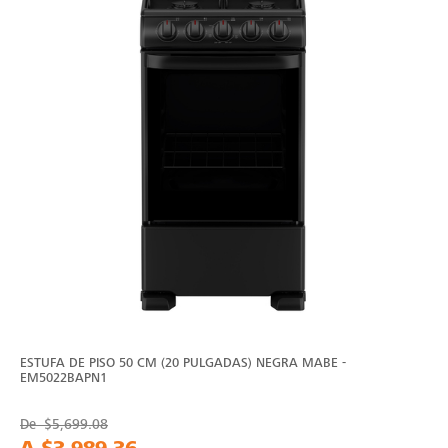
ESTUFA DE PISO 50 CM (20 PULGADAS) NEGRA MABE -
EM5022BAPN1
De
$5,699.08