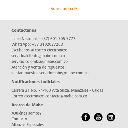
Volver arriba
Contáctanos
Línea Nacional:
+ (57) 601 705 5777
WhatsApp:
+57 3102027268
Escríbenos al correo electrónico:
servicioalcliente@mabe.com.co
servicio.colombia@mabe.com.co
Atención y venta de repuestos:
ventarepuestos.serviciomabe@mabe.com.co
Notificaciones Judiciales
Carrera 21 No. 74-100 Alta Suiza, Manizales - Caldas
Correo electrónico:
contacto@mabe.com.co
Acerca de Mabe
¿Quiénes somos?
Contacto
Alianzas Especiales