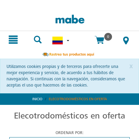
text.skipToContent
text.skipToNavigation
0
x
Utilizamos cookies propias y de terceros para ofrecerte una
mejor experiencia y servicio, de acuerdo a tus hábitos de
navegación. Si continuas con la navegación, consideramos que
aceptas el uso que hacemos de las cookies.
INICIO
ELECOTRODOMÉSTICOS EN OFERTA
Elecotrodomésticos en oferta
ORDENAR POR: