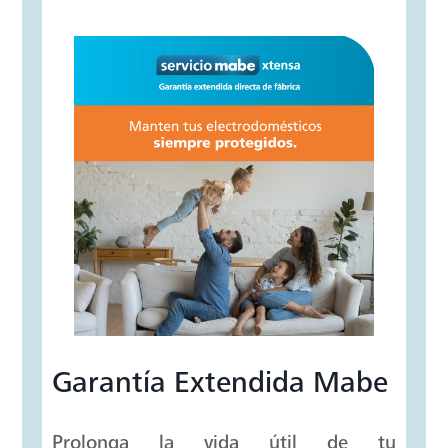
Programas Automáticos
Selecciona cualquiera de los 11
programas con tan sólo girar la perilla.
Define la mejor manera de lavar al
sensar de manera automática la carga
de ropa para determinar tiempo,
temperatura y agua necesaria en cada
lavada.