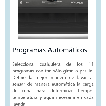
tiempo y temperatura en cada lavada.
Además, cuenta con canasta Sphere
Care en acero inoxidable de gran
capacidad.