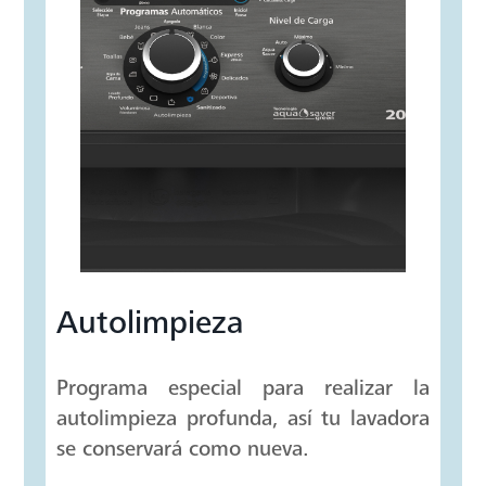
AGREGAR AL CARRITO
DESCRIPCIÓN