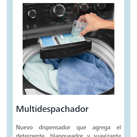
Autolimpieza
Programa especial para realizar la
autolimpieza profunda, así tu lavadora
se conservará como nueva.