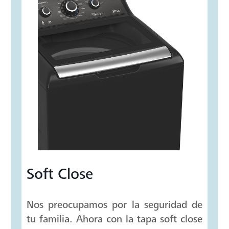
Infusor Aqua energy
Podrás lavar tu ropa de toda la semana
sin usar demasiada agua y sin enredos
para un mejor cuidado.