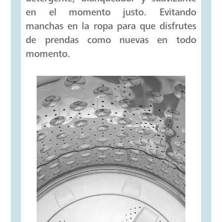
Multidespachador
Nuevo dispensador que agrega el
detergente, blanqueador y suavizante
en el momento justo. Evitando
manchas en la ropa para que disfrutes
de prendas como nuevas en todo
momento.