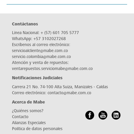
ante cualquier imprevisto.
DATOS TÉCNICOS
RESEÑAS
DOCUMENTACIÓN
Contáctanos
Línea Nacional:
+ (57) 601 705 5777
WhatsApp:
+57 3102027268
Escríbenos al correo electrónico: