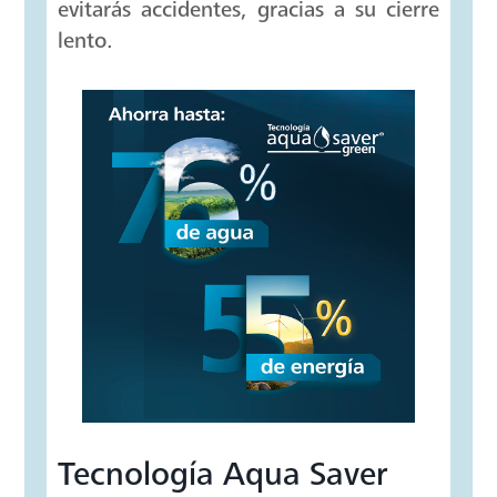
Soft Close
Nos preocupamos por la seguridad de
tu familia. Ahora con la tapa soft close
evitarás accidentes, gracias a su cierre
lento.