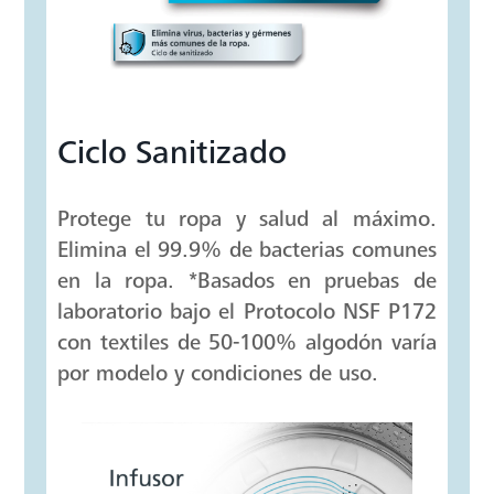
extra a las prendas. Resistente y fácil
de limpiar.
Ciclo Sanitizado