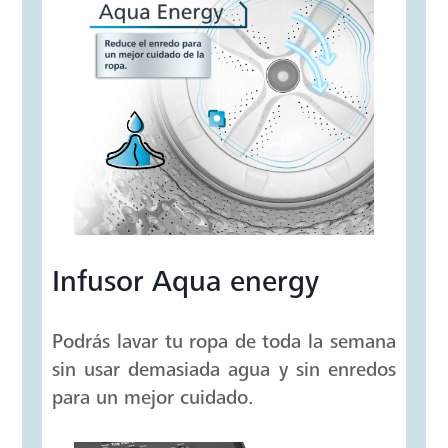
Protege tu ropa y salud al máximo.
Elimina el 99.9% de bacterias comunes
en la ropa. *Basados en pruebas de
laboratorio bajo el Protocolo NSF P172
con textiles de 50-100% algodón varía
por modelo y condiciones de uso.