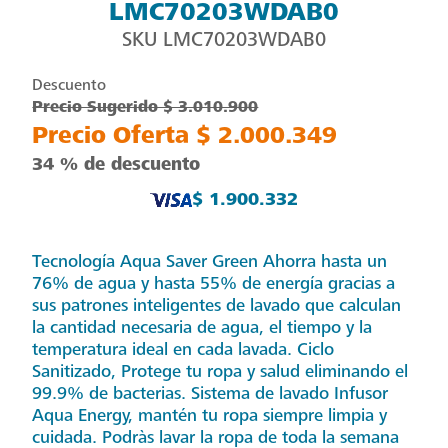
LMC70203WDAB0
SKU
LMC70203WDAB0
Descuento
Precio Sugerido $ 3.010.900
Precio Oferta $ 2.000.349
34 % de descuento
$ 1.900.332
Tecnología Aqua Saver Green Ahorra hasta un
76% de agua y hasta 55% de energía gracias a
sus patrones inteligentes de lavado que calculan
la cantidad necesaria de agua, el tiempo y la
temperatura ideal en cada lavada. Ciclo
Sanitizado, Protege tu ropa y salud eliminando el
99.9% de bacterias. Sistema de lavado Infusor
Aqua Energy, mantén tu ropa siempre limpia y
cuidada. Podràs lavar la ropa de toda la semana