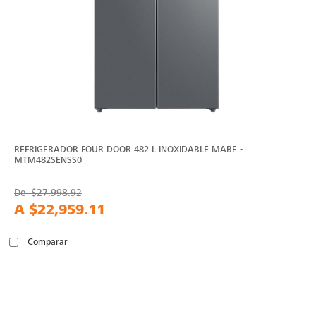
REFRIGERADOR FOUR DOOR 482 L INOXIDABLE MABE -
MTM482SENSS0
De
$27,998.92
A
$22,959.11
Comparar