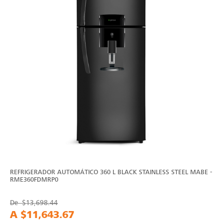
REFRIGERADOR AUTOMÁTICO 360 L BLACK STAINLESS STEEL MABE -
RME360FDMRP0
De
$13,698.44
A
$11,643.67