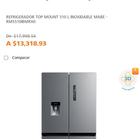
REFRIGERADOR TOP MOUNT 510 L INOXIDABLE MABE -
RMS510IBMRX0
De
$17,998.56
A
$13,318.93
Comparar