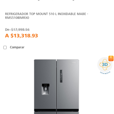
REFRIGERADOR TOP MOUNT 510 L INOXIDABLE MABE -
RMS510IBMRX0
De
$17,998.56
A
$13,318.93
Comparar