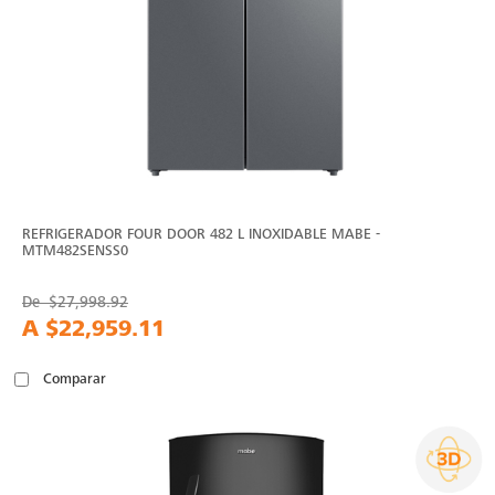
REFRIGERADOR FOUR DOOR 482 L INOXIDABLE MABE -
MTM482SENSS0
De
$27,998.92
A
$22,959.11
Comparar