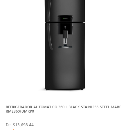
REFRIGERADOR AUTOMÁTICO 360 L BLACK STAINLESS STEEL MABE -
RME360FDMRP0
De
$13,698.44