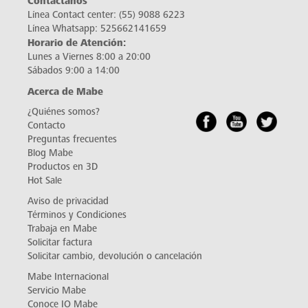
Contáctanos
Línea Contact center:
(55) 9088 6223
Línea Whatsapp:
525662141659
Horario de Atención:
Lunes a Viernes 8:00 a 20:00
Sábados 9:00 a 14:00
Acerca de Mabe
¿Quiénes somos?
Contacto
Preguntas frecuentes
Blog Mabe
Productos en 3D
Hot Sale
Aviso de privacidad
Términos y Condiciones
Trabaja en Mabe
Solicitar factura
Solicitar cambio, devolución o cancelación
Mabe Internacional
Servicio Mabe
Conoce IO Mabe