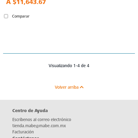
A
$11,643.67
Comparar
Visualizando 1-4 de 4
Volver arriba
Centro de Ayuda
Escríbenos al correo electrónico
tienda.mabe@mabe.com.mx
Facturación