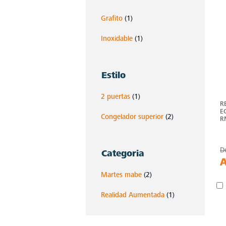
Grafito
(1)
Inoxidable
(1)
Estilo
2 puertas
(1)
R
E
Congelador superior
(2)
R
D
Categoria
Martes mabe
(2)
Realidad Aumentada
(1)