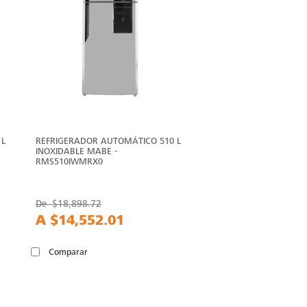
 L
REFRIGERADOR AUTOMÁTICO 510 L
INOXIDABLE MABE -
RMS510IWMRX0
De
$18,898.72
A
$14,552.01
Comparar