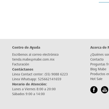
Centro de Ayuda
Acerca de
Escríbenos al correo electrónico
¿Quiénes so
tienda.mabe@mabe.com.mx
Contacto
Facturación
Preguntas f
Contáctanos
Blog Mabe
Productos e
Línea Contact center:
(55) 9088 6223
Hot Sale
Línea Whatsapp:
525662141659
Horario de Atención:
Lunes a Viernes 8:00 a 20:00
Sábados 9:00 a 14:00