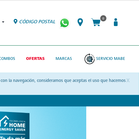
0
CÓDIGO POSTAL
COMBOS
OFERTAS
MARCAS
SERVICIO MABE
x
uas con la navegación, consideramos que aceptas el uso que hacemos