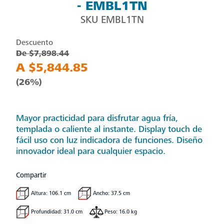
- EMBL1TN
SKU
EMBL1TN
Descuento
De $7,898.44
A $5,844.85
(26%)
Mayor practicidad para disfrutar agua fría,
templada o caliente al instante. Display touch de
fácil uso con luz indicadora de funciones. Diseño
innovador ideal para cualquier espacio.
Compartir
Altura: 106.1 cm
Ancho: 37.5 cm
Profundidad: 31.0 cm
Peso: 16.0 kg