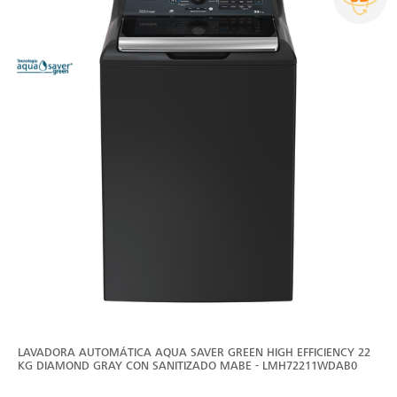
LAVADORA AUTOMÁTICA AQUA SAVER GREEN HIGH EFFICIENCY 22
KG DIAMOND GRAY CON SANITIZADO MABE - LMH72211WDAB0