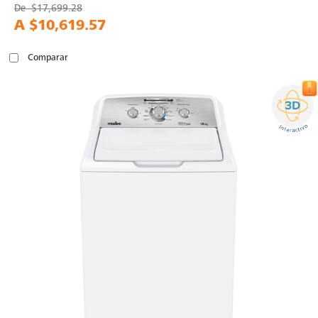
De
$17,699.28
A
$10,619.57
Comparar