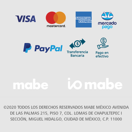
©2020 TODOS LOS DERECHOS RESERVADOS MABE MÉXICO AVENIDA
DE LAS PALMAS 215, PISO 7, COL. LOMAS DE CHAPULTEPEC I
SECCIÓN, MIGUEL HIDALGO, CIUDAD DE MÉXICO, C.P. 11000