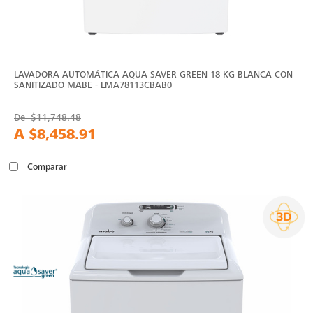
LAVADORA AUTOMÁTICA AQUA SAVER GREEN 18 KG BLANCA CON
SANITIZADO MABE - LMA78113CBAB0
De
$11,748.48
A
$8,458.91
Comparar