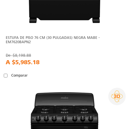
ESTUFA DE PISO 76 CM (30 PULGADAS) NEGRA MABE -
EM7620BAPN2
De
$8,198.88
A
$5,985.18
Comparar