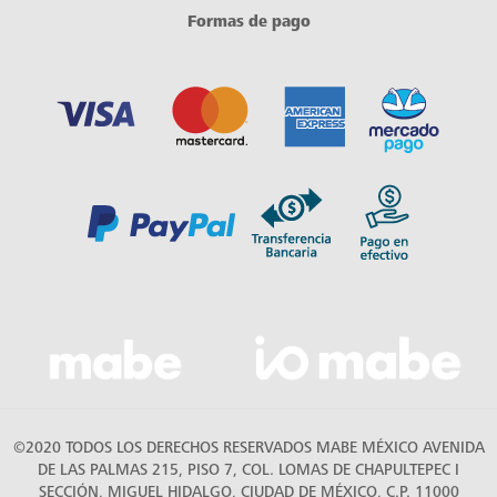
Formas de pago
©2020 TODOS LOS DERECHOS RESERVADOS MABE MÉXICO AVENIDA
DE LAS PALMAS 215, PISO 7, COL. LOMAS DE CHAPULTEPEC I
SECCIÓN, MIGUEL HIDALGO, CIUDAD DE MÉXICO, C.P. 11000