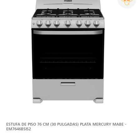
ESTUFA DE PISO 76 CM (30 PULGADAS) PLATA MERCURY MABE -
EM7646BSIS2