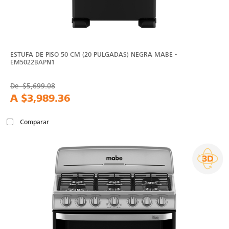
ESTUFA DE PISO 50 CM (20 PULGADAS) NEGRA MABE -
EM5022BAPN1
De
$5,699.08
A
$3,989.36
Comparar