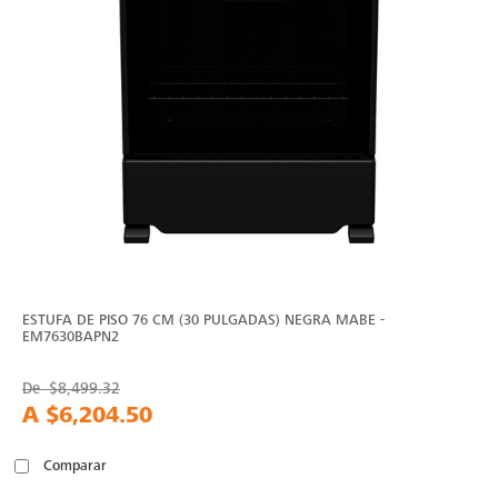
ESTUFA DE PISO 76 CM (30 PULGADAS) NEGRA MABE -
EM7630BAPN2
De
$8,499.32
A
$6,204.50
Comparar