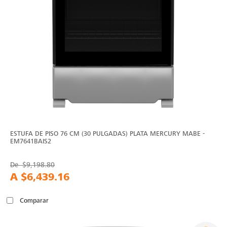
ESTUFA DE PISO 76 CM (30 PULGADAS) PLATA MERCURY MABE -
EM7641BAIS2
De
$9,198.80
A
$6,439.16
Comparar