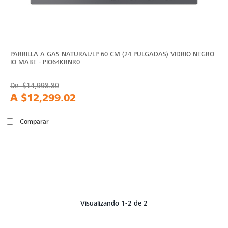
PARRILLA A GAS NATURAL/LP 60 CM (24 PULGADAS) VIDRIO NEGRO
IO MABE - PIO64KRNR0
De
$14,998.80
A
$12,299.02
Comparar
Visualizando 1-2 de 2