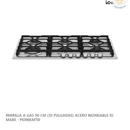
PARRILLA A GAS 90 CM (35 PULGADAS) ACERO INOXIDABLE IO
MABE - PIO96KMTI0