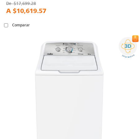
De
$17,699.28
A
$10,619.57
Comparar