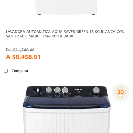
LAVADORA AUTOMÁTICA AQUA SAVER GREEN 18 KG BLANCA CON
SANITIZADO MABE - LMA78113CBAB0
De
$11,748.48
A
$8,458.91
Comparar