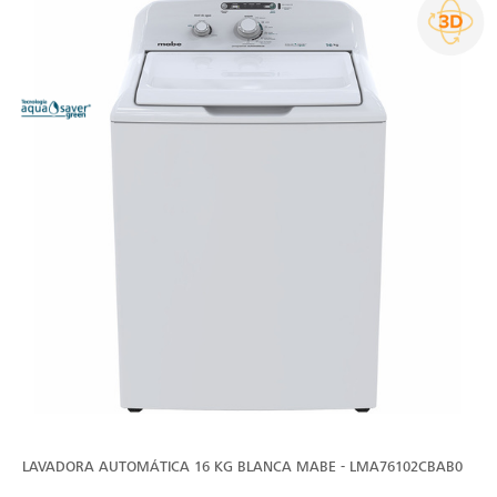
LAVADORA AUTOMÁTICA 16 KG BLANCA MABE - LMA76102CBAB0