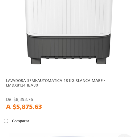
LAVADORA SEMI-AUTOMÁTICA 18 KG BLANCA MABE -
LMDX8124HBAB0
De
$8,393.76
A
$5,875.63
Comparar