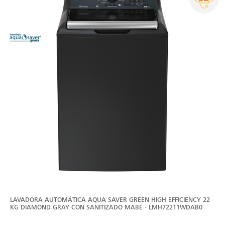
LAVADORA AUTOMÁTICA AQUA SAVER GREEN HIGH EFFICIENCY 22
KG DIAMOND GRAY CON SANITIZADO MABE - LMH72211WDAB0