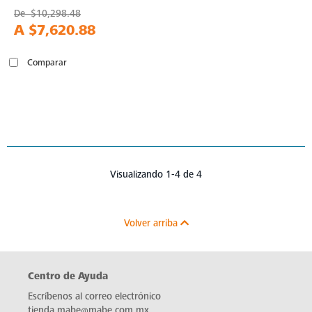
De
$10,298.48
A
$7,620.88
Comparar
Visualizando 1-4 de 4
Volver arriba
Centro de Ayuda
Escríbenos al correo electrónico
tienda.mabe@mabe.com.mx