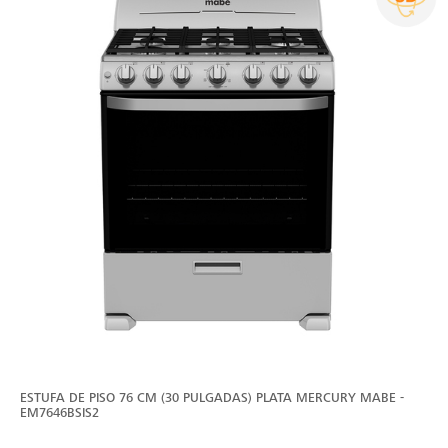
ESTUFA DE PISO 76 CM (30 PULGADAS) PLATA MERCURY MABE -
EM7646BSIS2