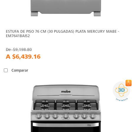
ESTUFA DE PISO 76 CM (30 PULGADAS) PLATA MERCURY MABE -
EM7641BAIS2
De
$9,198.80
A
$6,439.16
Comparar