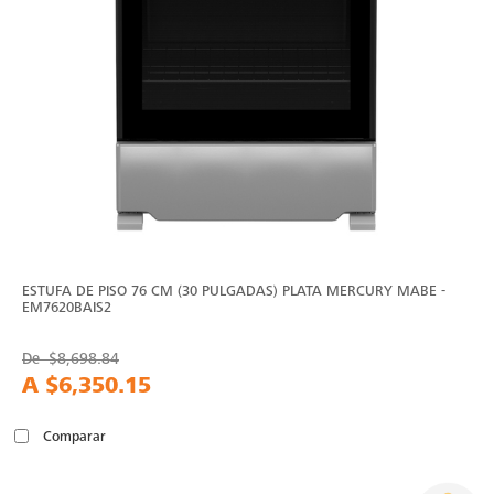
ESTUFA DE PISO 76 CM (30 PULGADAS) PLATA MERCURY MABE -
EM7620BAIS2
De
$8,698.84
A
$6,350.15
Comparar