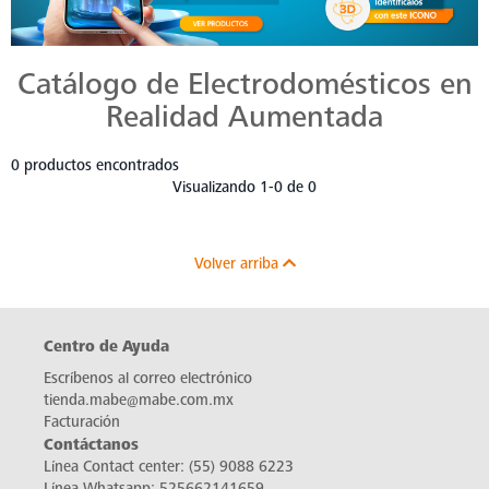
Catálogo de Electrodomésticos en
Realidad Aumentada
0 productos encontrados
Visualizando 1-0 de 0
Volver arriba
Centro de Ayuda
Escríbenos al correo electrónico
tienda.mabe@mabe.com.mx
Facturación
Contáctanos
Línea Contact center:
(55) 9088 6223
Línea Whatsapp:
525662141659