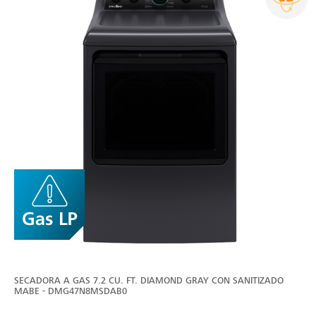
SECADORA A GAS 7.2 CU. FT. DIAMOND GRAY CON SANITIZADO
MABE - DMG47N8MSDAB0