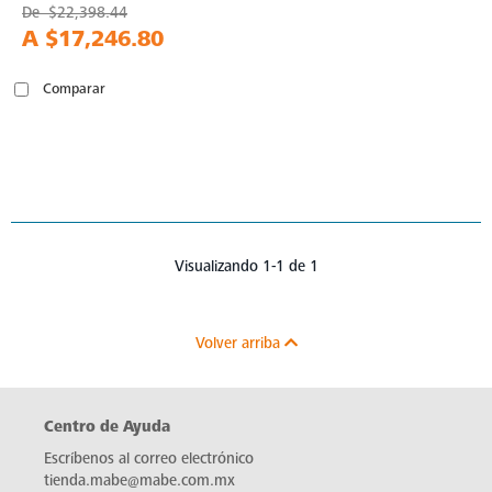
De
$22,398.44
A
$17,246.80
Comparar
Visualizando 1-1 de 1
Volver arriba
Centro de Ayuda
Escríbenos al correo electrónico
tienda.mabe@mabe.com.mx