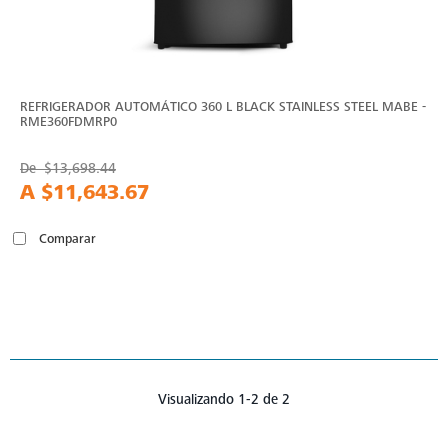
REFRIGERADOR AUTOMÁTICO 360 L BLACK STAINLESS STEEL MABE -
RME360FDMRP0
De
$13,698.44
A
$11,643.67
Comparar
Visualizando 1-2 de 2