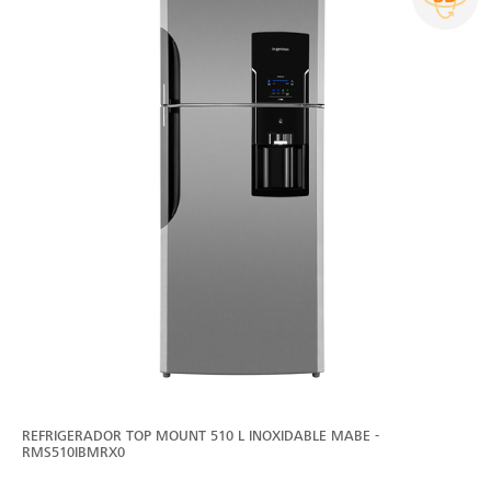
REFRIGERADOR TOP MOUNT 510 L INOXIDABLE MABE -
RMS510IBMRX0