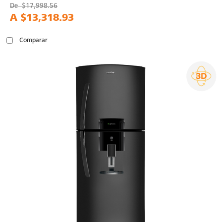
De
$17,998.56
A
$13,318.93
Comparar