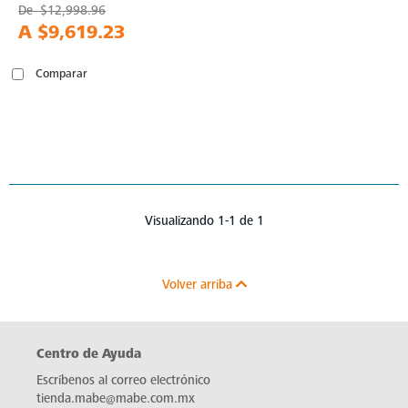
De
$12,998.96
A
$9,619.23
Comparar
Visualizando 1-1 de 1
Volver arriba
Centro de Ayuda
Escríbenos al correo electrónico
tienda.mabe@mabe.com.mx