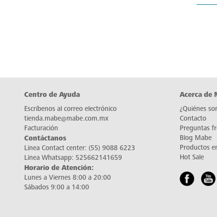
Centro de Ayuda
Acerca de
Escríbenos al correo electrónico
¿Quiénes so
tienda.mabe@mabe.com.mx
Contacto
Facturación
Preguntas f
Contáctanos
Blog Mabe
Productos e
Línea Contact center:
(55) 9088 6223
Hot Sale
Línea Whatsapp:
525662141659
Horario de Atención:
Lunes a Viernes 8:00 a 20:00
Sábados 9:00 a 14:00