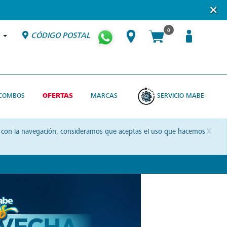
0
CÓDIGO POSTAL
COMBOS
OFERTAS
MARCAS
SERVICIO MABE
x
uas con la navegación, consideramos que aceptas el uso que hacemos