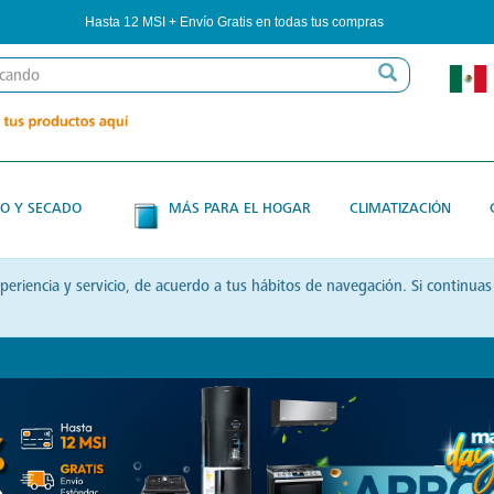
Hasta 12 MSI + Envío Gratis en todas tus compras
O Y SECADO
MÁS PARA EL HOGAR
CLIMATIZACIÓN
xperiencia y servicio, de acuerdo a tus hábitos de navegación. Si contin