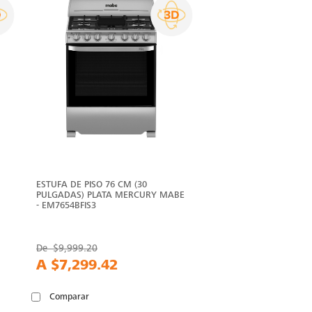
ESTUFA DE PISO 76 CM (30
PULGADAS) PLATA MERCURY MABE
- EM7654BFIS3
De
$9,999.20
A
$7,299.42
Comparar