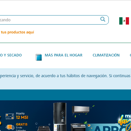
O Y SECADO
MÁS PARA EL HOGAR
CLIMATIZACIÓN
xperiencia y servicio, de acuerdo a tus hábitos de navegación. Si contin