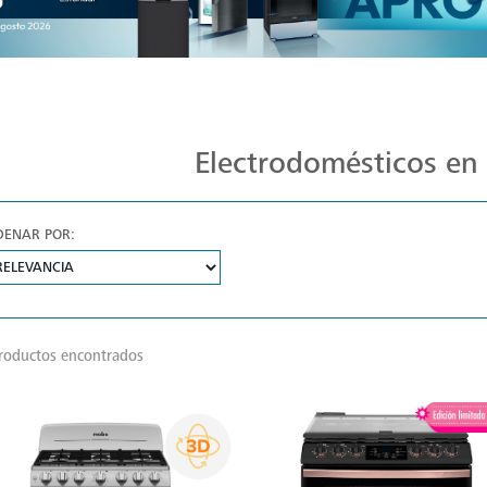
Ofertas Exclusivas Mabe: ¡Aprovecha!
Electrodomésticos en
DENAR POR:
roductos encontrados