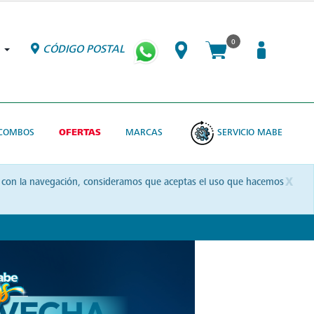
0
CÓDIGO POSTAL
COMBOS
OFERTAS
MARCAS
SERVICIO MABE
x
uas con la navegación, consideramos que aceptas el uso que hacemos