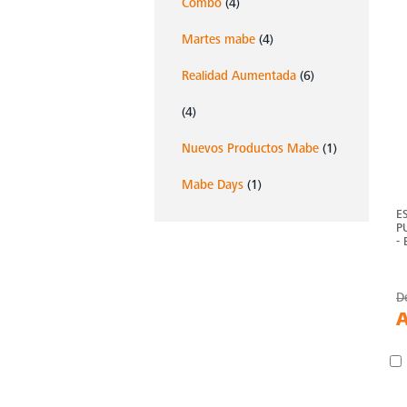
Combo
(4)
Martes mabe
(4)
Realidad Aumentada
(6)
(4)
Nuevos Productos Mabe
(1)
Mabe Days
(1)
E
P
-
D