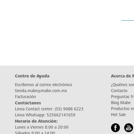
Centro de Ayuda
Acerca de
Escríbenos al correo electrónico
¿Quiénes so
tienda.mabe@mabe.com.mx
Contacto
Facturación
Preguntas f
Contáctanos
Blog Mabe
Productos e
Línea Contact center:
(55) 9088 6223
Hot Sale
Línea Whatsapp:
525662141659
Horario de Atención:
Lunes a Viernes 8:00 a 20:00
Sábados 9:00 a 14:00