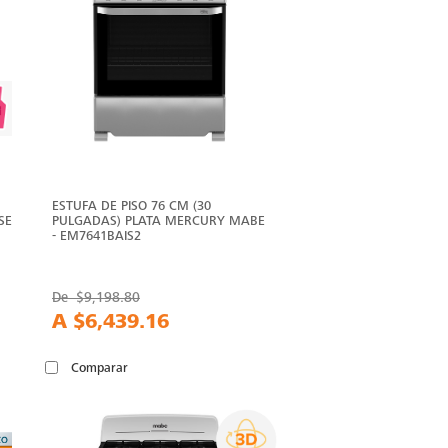
ESTUFA DE PISO 76 CM (30
SE
PULGADAS) PLATA MERCURY MABE
- EM7641BAIS2
De
$9,198.80
A
$6,439.16
Comparar