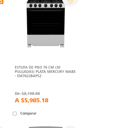
ESTUFA DE PISO 76 CM (30
PULGADAS) PLATA MERCURY MABE
- EM7622BAPS2
De
$8,198.88
A
$5,985.18
Comparar