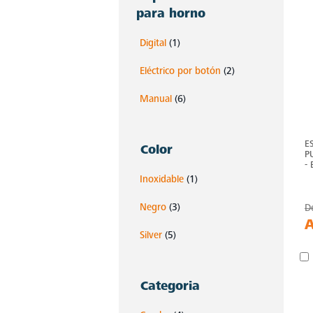
para horno
Digital
(1)
Eléctrico por botón
(2)
Manual
(6)
E
Color
P
-
Inoxidable
(1)
Negro
(3)
D
Silver
(5)
Categoria