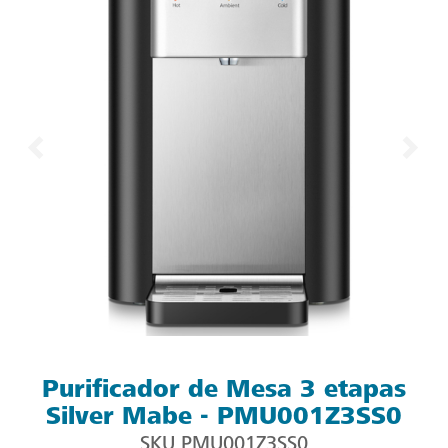
Purificador de Mesa 3 etapas
Silver Mabe - PMU001Z3SS0
SKU
PMU001Z3SS0