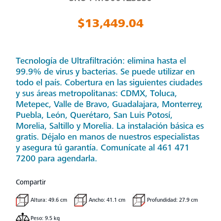
$13,449.04
Tecnología de Ultrafiltración: elimina hasta el
99.9% de virus y bacterias. Se puede utilizar en
todo el país. Cobertura en las siguientes ciudades
y sus áreas metropolitanas: CDMX, Toluca,
Metepec, Valle de Bravo, Guadalajara, Monterrey,
Puebla, León, Querétaro, San Luis Potosí,
Morelia, Saltillo y Morelia. La instalación básica es
gratis. Déjalo en manos de nuestros especialistas
y asegura tú garantía. Comunícate al 461 471
7200 para agendarla.
Compartir
Altura: 49.6 cm
Ancho: 41.1 cm
Profundidad: 27.9 cm
Peso: 9.5 kg