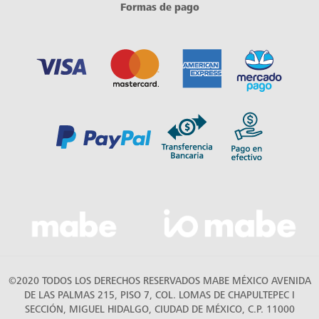
Formas de pago
©2020 TODOS LOS DERECHOS RESERVADOS MABE MÉXICO AVENIDA
DE LAS PALMAS 215, PISO 7, COL. LOMAS DE CHAPULTEPEC I
SECCIÓN, MIGUEL HIDALGO, CIUDAD DE MÉXICO, C.P. 11000