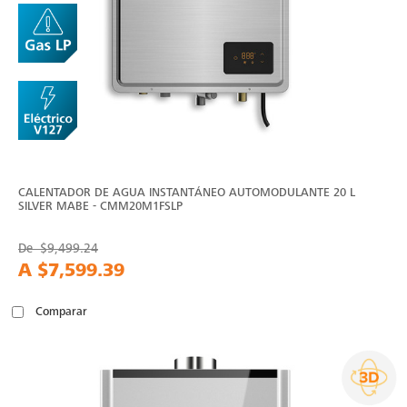
CALENTADOR DE AGUA INSTANTÁNEO AUTOMODULANTE 20 L
SILVER MABE - CMM20M1FSLP
De
$9,499.24
A
$7,599.39
Comparar