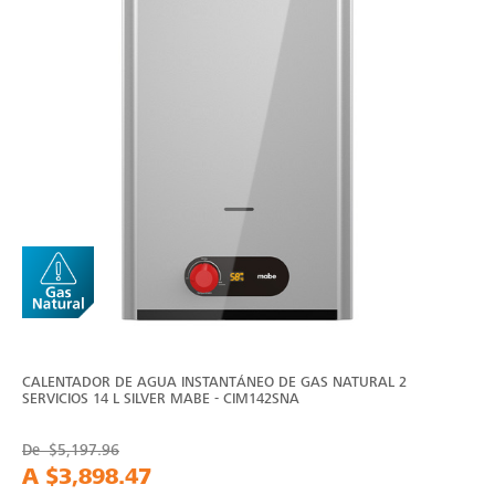
CALENTADOR DE AGUA INSTANTÁNEO DE GAS NATURAL 2
SERVICIOS 14 L SILVER MABE - CIM142SNA
De
$5,197.96
A
$3,898.47