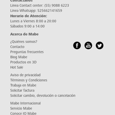
Contáctanos
Línea Contact center:
(55) 9088 6223
Línea Whatsapp:
525662141659
Horario de Atención:
Lunes a Viernes 8:00 a 20:00
Sábados 9:00 a 14:00
Acerca de Mabe
¿Quiénes somos?
Contacto
Preguntas frecuentes
Blog Mabe
Productos en 3D
Hot Sale
Aviso de privacidad
Términos y Condiciones
Trabaja en Mabe
Solicitar factura
Solicitar cambio, devolución o cancelación
Mabe Internacional
Servicio Mabe
Conoce IO Mabe