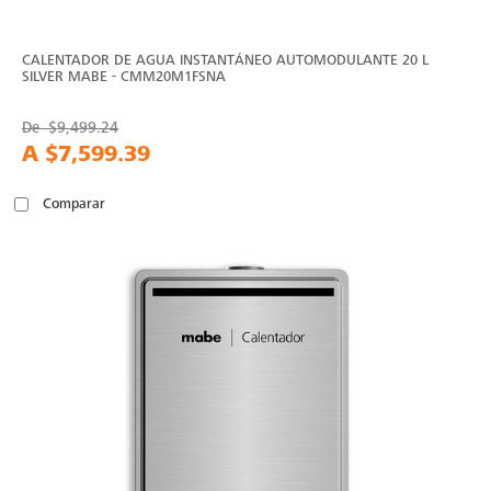
CALENTADOR DE AGUA INSTANTÁNEO AUTOMODULANTE 20 L
SILVER MABE - CMM20M1FSNA
De
$9,499.24
A
$7,599.39
Comparar