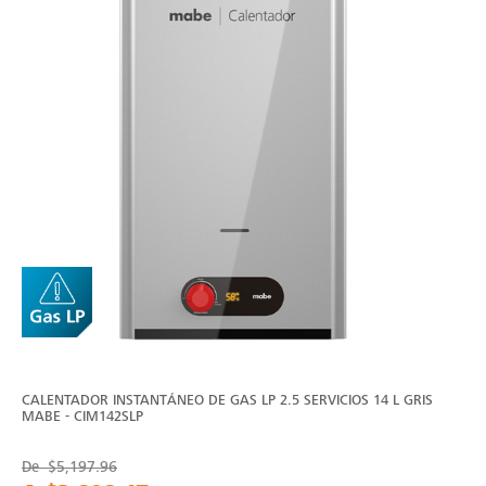
CALENTADOR INSTANTÁNEO DE GAS LP 2.5 SERVICIOS 14 L GRIS
MABE - CIM142SLP
De
$5,197.96