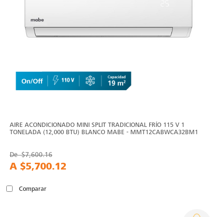
AIRE ACONDICIONADO MINI SPLIT TRADICIONAL FRÍO 115 V 1
TONELADA (12,000 BTU) BLANCO MABE - MMT12CABWCA32BM1
De
$7,600.16
A
$5,700.12
Comparar