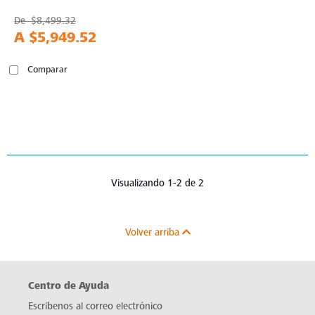
De
$8,499.32
A
$5,949.52
Comparar
Visualizando 1-2 de 2
Volver arriba
Centro de Ayuda
Escríbenos al correo electrónico