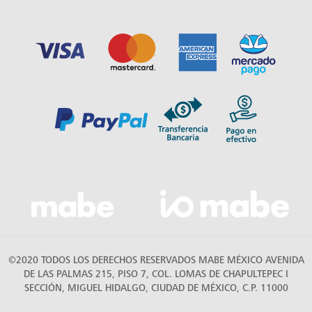
©2020 TODOS LOS DERECHOS RESERVADOS MABE MÉXICO AVENIDA
DE LAS PALMAS 215, PISO 7, COL. LOMAS DE CHAPULTEPEC I
SECCIÓN, MIGUEL HIDALGO, CIUDAD DE MÉXICO, C.P. 11000