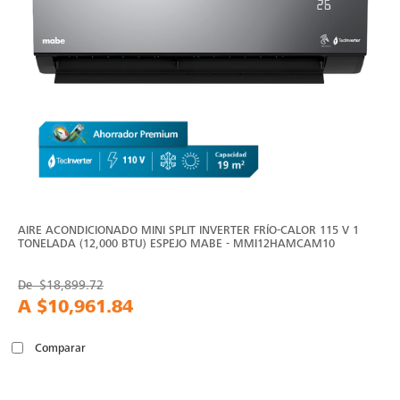
AIRE ACONDICIONADO MINI SPLIT INVERTER FRÍO-CALOR 115 V 1
TONELADA (12,000 BTU) ESPEJO MABE - MMI12HAMCAM10
De
$18,899.72
A
$10,961.84
Comparar