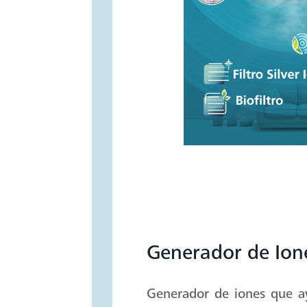
Generador de Ion
Generador de iones que ay