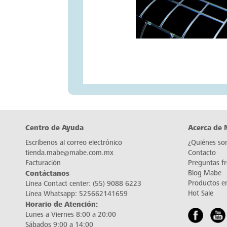
Centro de Ayuda
Acerca de
Escríbenos al correo electrónico
¿Quiénes so
tienda.mabe@mabe.com.mx
Contacto
Facturación
Preguntas f
Contáctanos
Blog Mabe
Productos e
Línea Contact center:
(55) 9088 6223
Hot Sale
Línea Whatsapp:
525662141659
Horario de Atención:
Lunes a Viernes 8:00 a 20:00
Sábados 9:00 a 14:00