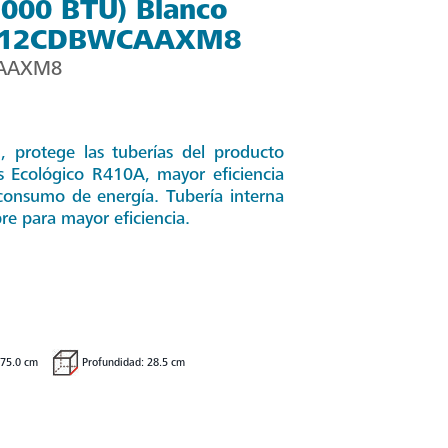
,000 BTU) Blanco
T12CDBWCAAXM8
AAXM8
, protege las tuberías del producto
as Ecológico R410A, mayor eficiencia
onsumo de energía. Tubería interna
e para mayor eficiencia.
 75.0 cm
Profundidad: 28.5 cm