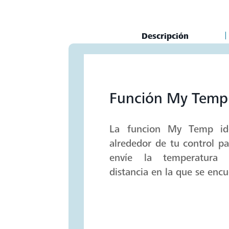
Current
Descripción
Tab:
Función My Temp
La funcion My Temp ide
alrededor de tu control pa
envíe la temperatura 
distancia en la que se encu