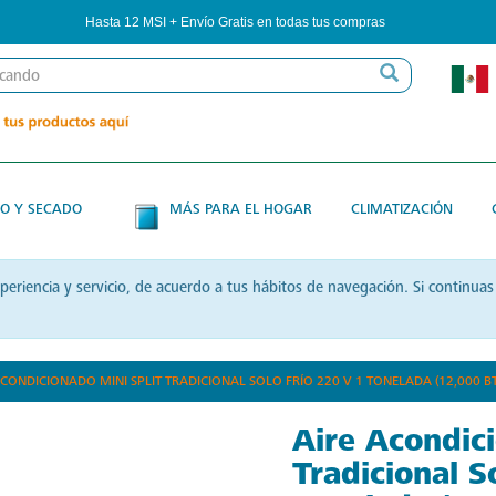
Hasta 12 MSI + Envío Gratis en todas tus compras
O Y SECADO
MÁS PARA EL HOGAR
CLIMATIZACIÓN
xperiencia y servicio, de acuerdo a tus hábitos de navegación. Si contin
ACONDICIONADO MINI SPLIT TRADICIONAL SOLO FRÍO 220 V 1 TONELADA (12,00
Aire Acondici
Tradicional S