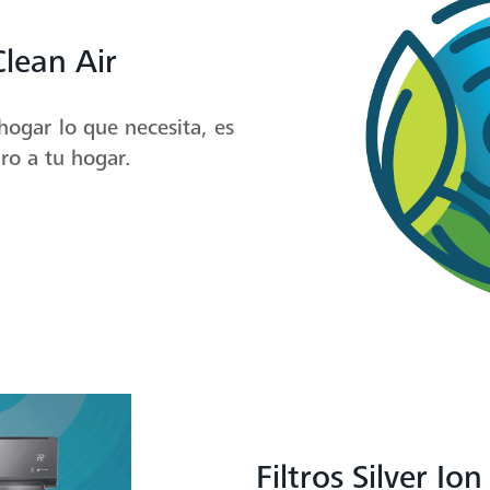
Clean Air
ogar lo que necesita, es
ro a tu hogar.
Filtros Silver Ion