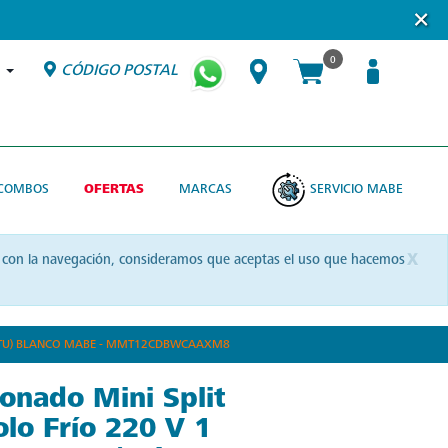
0
CÓDIGO POSTAL
COMBOS
OFERTAS
MARCAS
SERVICIO MABE
x
uas con la navegación, consideramos que aceptas el uso que hacemos
0 BTU) BLANCO MABE - MMT12CDBWCAAXM8
onado Mini Split
olo Frío 220 V 1