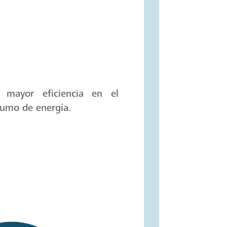
 mayor eficiencia en el
umo de energía.