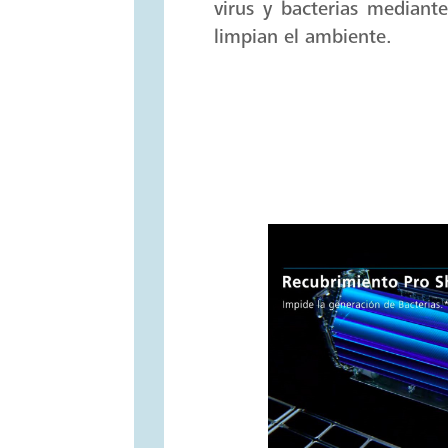
virus y bacterias mediant
limpian el ambiente.