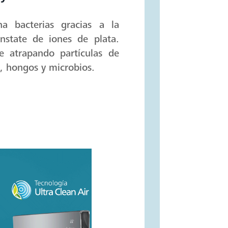
ina bacterias gracias a la
onstate de iones de plata.
ire atrapando partículas de
s, hongos y microbios.