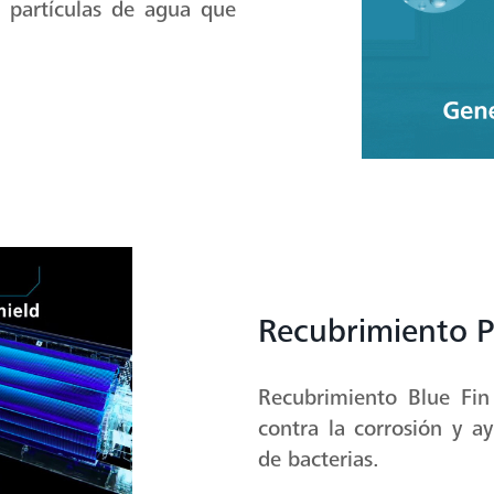
e partículas de agua que
Recubrimiento P
Recubrimiento Blue Fi
contra la corrosión y a
de bacterias.