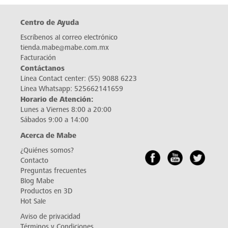
Centro de Ayuda
Escríbenos al correo electrónico
tienda.mabe@mabe.com.mx
Facturación
Contáctanos
Línea Contact center:
(55) 9088 6223
Línea Whatsapp:
525662141659
Horario de Atención:
Lunes a Viernes 8:00 a 20:00
Sábados 9:00 a 14:00
Acerca de Mabe
¿Quiénes somos?
Contacto
Preguntas frecuentes
Blog Mabe
Productos en 3D
Hot Sale
Aviso de privacidad
Términos y Condiciones