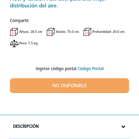
distribución del aire.
Compartir
Altura: 28.5 cm
Ancho: 75.0 cm
Profundidad: 20.0 cm
Peso: 7.5 kg
Ingrese código postal
Código Postal
NO DISPONIBLE
DESCRIPCIÓN