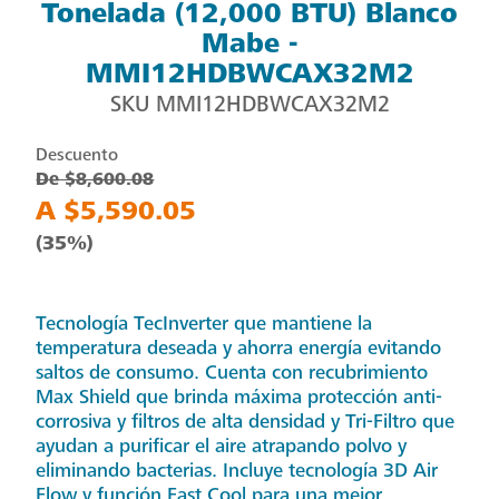
Tonelada (12,000 BTU) Blanco
Mabe -
MMI12HDBWCAX32M2
SKU
MMI12HDBWCAX32M2
Descuento
De $8,600.08
A $5,590.05
(35%)
Tecnología TecInverter que mantiene la
temperatura deseada y ahorra energía evitando
saltos de consumo. Cuenta con recubrimiento
Max Shield que brinda máxima protección anti-
corrosiva y filtros de alta densidad y Tri-Filtro que
ayudan a purificar el aire atrapando polvo y
eliminando bacterias. Incluye tecnología 3D Air
Flow y función Fast Cool para una mejor