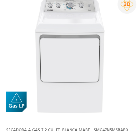
SECADORA A GAS 7.2 CU. FT. BLANCA MABE - SMG47N5MSBAB0