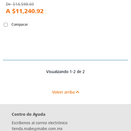
De
$14,598.60
A
$11,240.92
Comparar
Visualizando 1-2 de 2
Volver arriba
Centro de Ayuda
Escríbenos al correo electrónico
tienda.mabe@mabe.com.mx