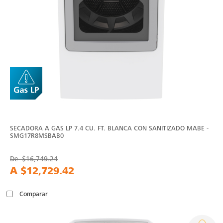
SECADORA A GAS LP 7.4 CU. FT. BLANCA CON SANITIZADO MABE -
SMG17R8MSBAB0
De
$16,749.24
A
$12,729.42
Comparar