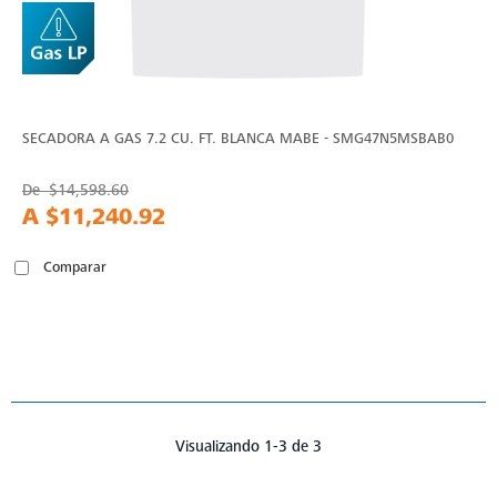
SECADORA A GAS 7.2 CU. FT. BLANCA MABE - SMG47N5MSBAB0
De
$14,598.60
A
$11,240.92
Comparar
Visualizando 1-3 de 3