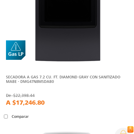
SECADORA A GAS 7.2 CU. FT. DIAMOND GRAY CON SANITIZADO
MABE - DMG47N8MSDAB0
De
$22,398.44
A
$17,246.80
Comparar