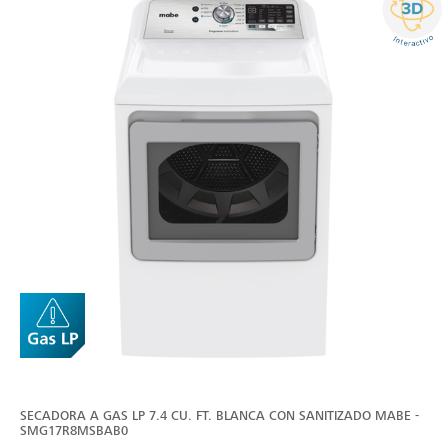
SECADORA A GAS LP 7.4 CU. FT. BLANCA CON SANITIZADO MABE -
SMG17R8MSBAB0