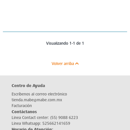
Visualizando 1-1 de 1
Volver arriba
Centro de Ayuda
Escríbenos al correo electrónico
tienda.mabe@mabe.com.mx
Facturación
Contáctanos
Línea Contact center:
(55) 9088 6223
Línea Whatsapp:
525662141659
Horario de Atención: