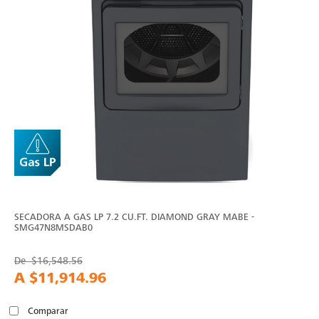
SECADORA A GAS LP 7.2 CU.FT. DIAMOND GRAY MABE -
SMG47N8MSDAB0
De
$16,548.56
A
$11,914.96
Comparar