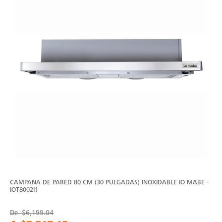
CAMPANA DE PARED 80 CM (30 PULGADAS) INOXIDABLE IO MABE -
IOT8002I1
De
$6,199.04