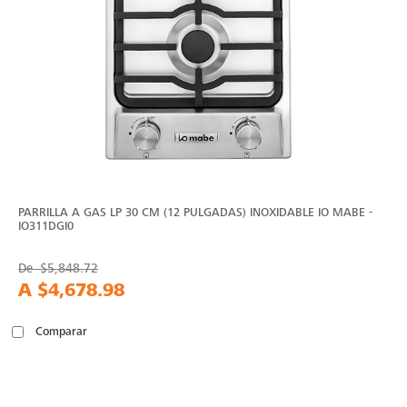
PARRILLA A GAS LP 30 CM (12 PULGADAS) INOXIDABLE IO MABE -
IO311DGI0
De
$5,848.72
A
$4,678.98
Comparar