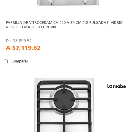
PARRILLA DE VITROCERÁMICA 220 V 30 CM (12 PULGADAS) VIDRIO
NEGRO IO MABE - IO312DVI0
De
$8,899.52
A
$7,119.62
Comparar