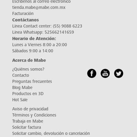
Escríbenos al correo electrónico
tienda.mabe@mabe.com.mx
Facturación
Contáctanos
Línea Contact center:
(55) 9088 6223
Línea Whatsapp:
525662141659
Horario de Atención:
Lunes a Viernes 8:00 a 20:00
Sábados 9:00 a 14:00
Acerca de Mabe
¿Quiénes somos?
Contacto
Preguntas frecuentes
Blog Mabe
Productos en 3D
Hot Sale
Aviso de privacidad
Términos y Condiciones
Trabaja en Mabe
Solicitar factura
Solicitar cambio, devolución o cancelación