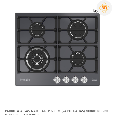
PARRILLA A GAS NATURAL/LP 60 CM (24 PULGADAS) VIDRIO NEGRO
IO MABE - PIO64KRNR0