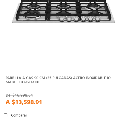
PARRILLA A GAS 90 CM (35 PULGADAS) ACERO INOXIDABLE IO
MABE - PIO96KMTI0
De
$16,998.64
A
$13,598.91
Comparar