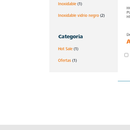
Inoxidable
(1)
H
P
Inoxidable vidrio negro
(2)
H
D
Categoria
Hot Sale
(1)
Ofertas
(1)