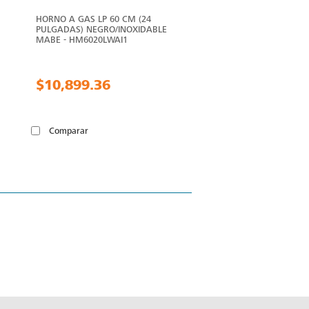
HORNO A GAS LP 60 CM (24
PULGADAS) NEGRO/INOXIDABLE
MABE - HM6020LWAI1
$10,899.36
Comparar