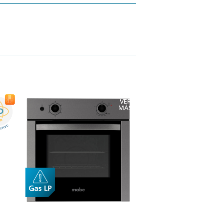
VER
MÁS