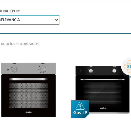
DENAR POR:
roductos encontrados