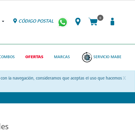
0
CÓDIGO POSTAL
COMBOS
OFERTAS
MARCAS
SERVICIO MABE
x
uas con la navegación, consideramos que aceptas el uso que hacemos
les