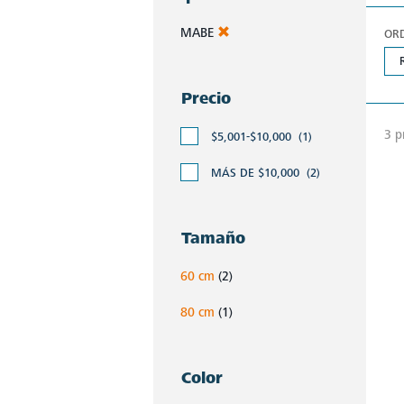
MABE
OR
Precio
3 p
$5,001-$10,000
(1)
MÁS DE $10,000
(2)
Tamaño
60 cm
(2)
80 cm
(1)
Color