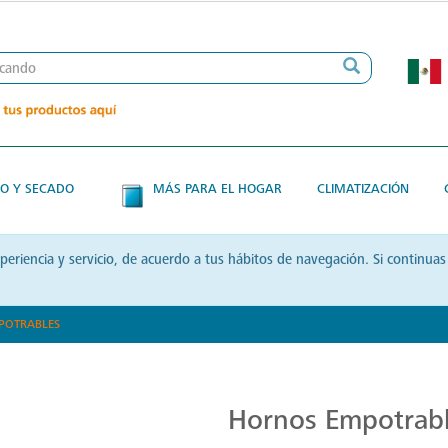
O Y SECADO
MÁS PARA EL HOGAR
CLIMATIZACIÓN
xperiencia y servicio, de acuerdo a tus hábitos de navegación. Si contin
POTRABLES
Hornos Mabe
Hornos Empotrab