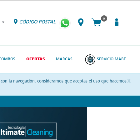
0
CÓDIGO POSTAL
COMBOS
OFERTAS
MARCAS
SERVICIO MABE
x
uas con la navegación, consideramos que aceptas el uso que hacemos