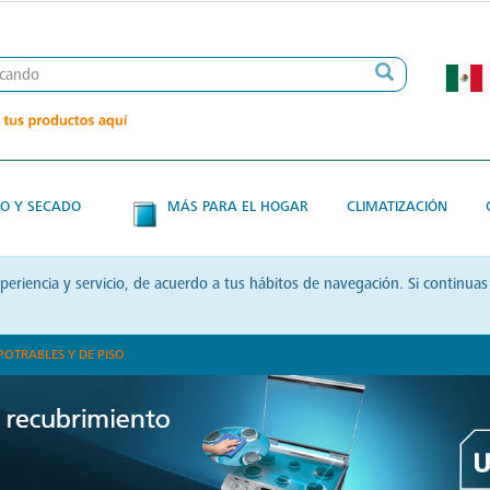
O Y SECADO
MÁS PARA EL HOGAR
CLIMATIZACIÓN
xperiencia y servicio, de acuerdo a tus hábitos de navegación. Si contin
POTRABLES Y DE PISO