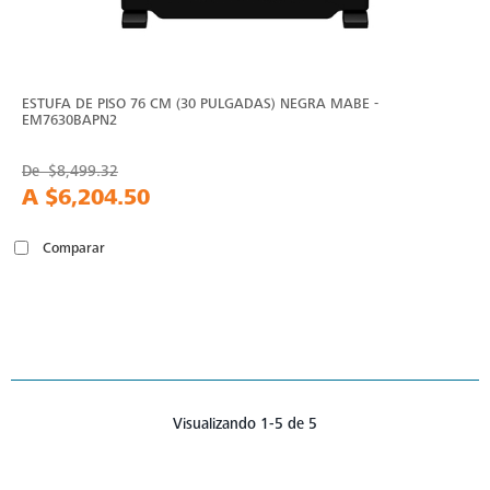
ESTUFA DE PISO 76 CM (30 PULGADAS) NEGRA MABE -
EM7630BAPN2
De
$8,499.32
A
$6,204.50
Comparar
Visualizando 1-5 de 5