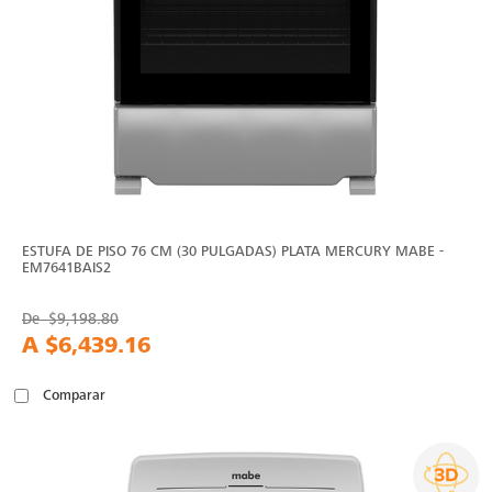
ESTUFA DE PISO 76 CM (30 PULGADAS) PLATA MERCURY MABE -
EM7641BAIS2
De
$9,198.80
A
$6,439.16
Comparar