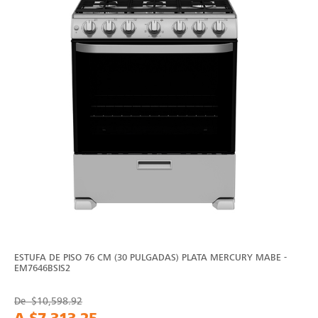
ESTUFA DE PISO 76 CM (30 PULGADAS) PLATA MERCURY MABE -
EM7646BSIS2
De
$10,598.92