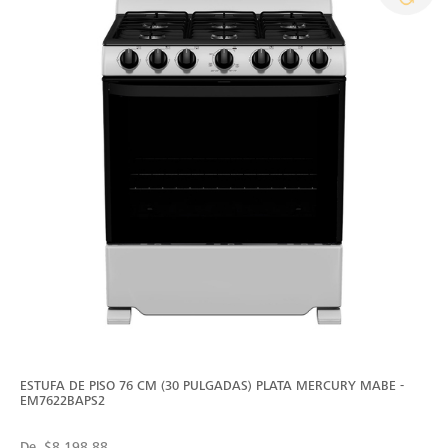
ESTUFA DE PISO 76 CM (30 PULGADAS) PLATA MERCURY MABE -
EM7622BAPS2
De
$8,198.88