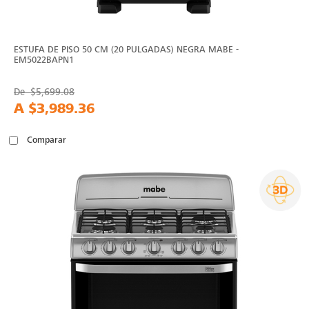
ESTUFA DE PISO 50 CM (20 PULGADAS) NEGRA MABE -
EM5022BAPN1
De
$5,699.08
A
$3,989.36
Comparar