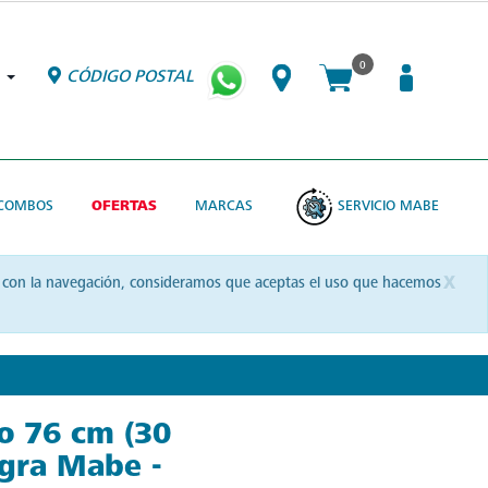
0
CÓDIGO POSTAL
COMBOS
OFERTAS
MARCAS
SERVICIO MABE
x
uas con la navegación, consideramos que aceptas el uso que hacemos
so 76 cm (30
gra Mabe -