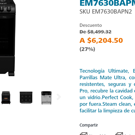
EM7630BAP
SKU
EM7630BAPN2
Descuento
De $8,499.32
A $6,204.50
(27%)
Tecnología Ultimate,
Parrillas Mate Ultra, 
resistentes, seguras y
Pro, recubre la cavidad 
un vidrio.Perfect Cook,
por fuera.Steam clean, 
facilitar la limpieza de