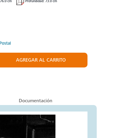
 76.0 cm
Profundidad: 73.0 cm
Postal
AGREGAR AL CARRITO
Documentación