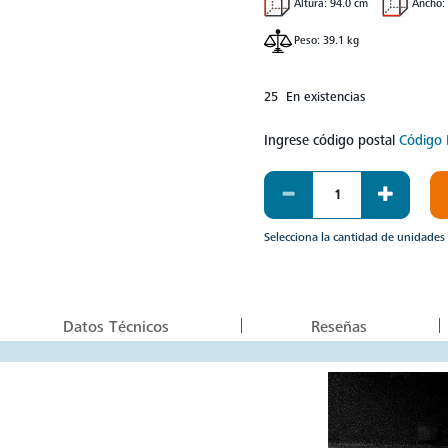
Compartir
Altura: 94.0 cm
Ancho:
Peso: 39.1 kg
25 En existencias
Ingrese código postal
Código 
Selecciona la cantidad de unidades
Datos Técnicos
Reseñas