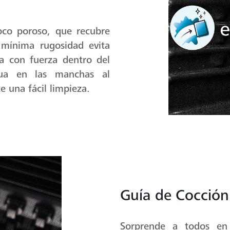
oco poroso, que recubre
 mínima rugosidad evita
a con fuerza dentro del
ua en las manchas al
e una fácil limpieza.