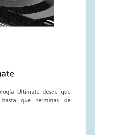
mate
ología Ultimate desde que
 hasta que terminas de