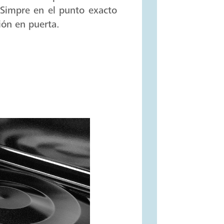
casa con platillos como
 Simpre en el punto exacto
ión en puerta.