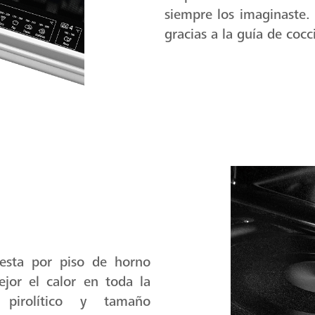
Guía de Cocción
Sorprende a todos en 
siempre los imaginaste.
gracias a la guía de cocc