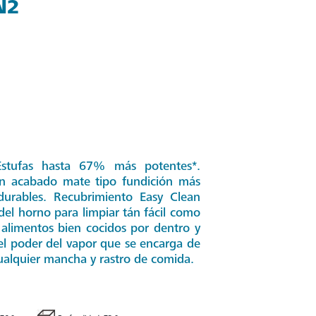
N2
 Estufas hasta 67% más potentes*.
con acabado mate tipo fundición más
 durables. Recubrimiento Easy Clean
del horno para limpiar tán fácil como
 alimentos bien cocidos por dentro y
el poder del vapor que se encarga de
 cualquier mancha y rastro de comida.