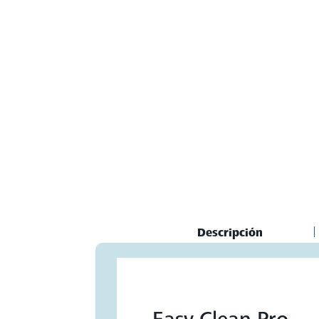
Current
Descripción