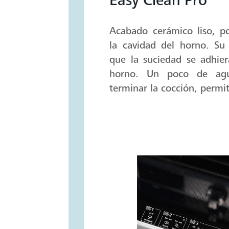
Tab:
Easy Clean Pro
Acabado cerámico liso, p
la cavidad del horno. Su
que la suciedad se adhier
horno. Un poco de ag
terminar la cocción, permit