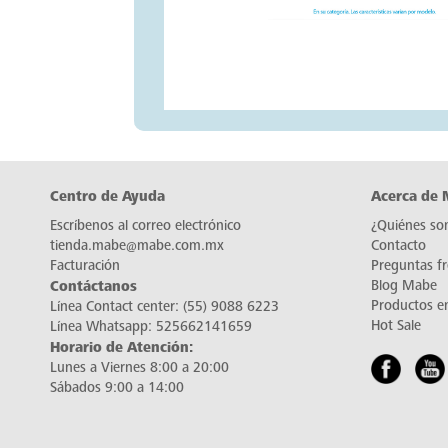
Centro de Ayuda
Acerca de
Escríbenos al correo electrónico
¿Quiénes so
tienda.mabe@mabe.com.mx
Contacto
Facturación
Preguntas f
Contáctanos
Blog Mabe
Productos e
Línea Contact center:
(55) 9088 6223
Hot Sale
Línea Whatsapp:
525662141659