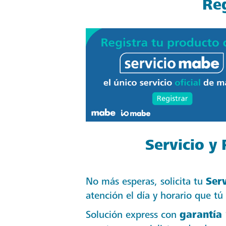
Re
Servicio y
No más esperas, solicita tu
Serv
atención el día y horario que tú e
Solución express con
garantía