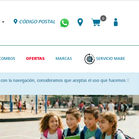
0
CÓDIGO POSTAL
COMBOS
OFERTAS
MARCAS
SERVICIO MABE
x
uas con la navegación, consideramos que aceptas el uso que hacemos