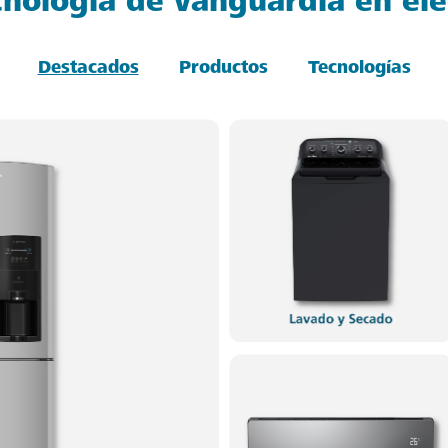
cnología de vanguardia en el
Destacados
Productos
Tecnologías