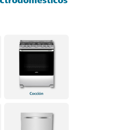
ectrodomésticos