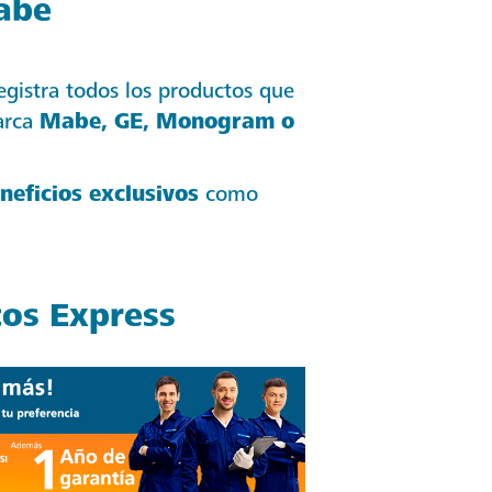
abe
egistra todos los productos que
arca
Mabe, GE, Monogram o
neficios exclusivos
como
cos Express