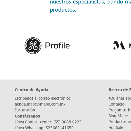
nuestros especialistas, dando m
productos.
Centro de Ayuda
Acerca de
Escríbenos al correo electrónico
¿Quiénes so
tienda.mabe@mabe.com.mx
Contacto
Facturación
Preguntas f
Contáctanos
Blog Mabe
Productos e
Línea Contact center:
(55) 9088 6223
Hot Sale
Línea Whatsapp:
525662141659