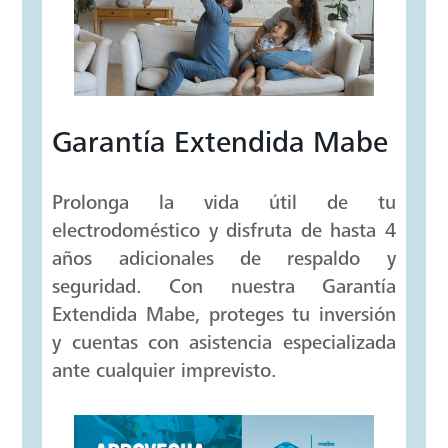
Con la bandeja para hielos, tienes listas
bebidas frias en cualquier momento.
Garantía Extendida Mabe