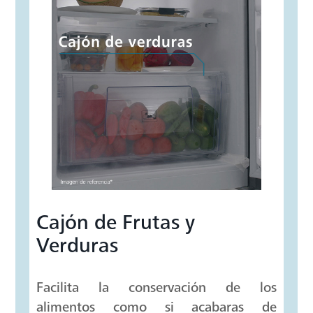
Garantía
Disfruta tranquilo con el año de
garantía que mabe tiene para ti.