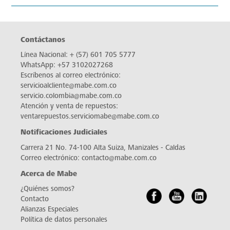
cycle
DATOS TÉCNICOS
RESEÑAS
DOCUMENTACIÓN
Contáctanos
Línea Nacional:
+ (57) 601 705 5777
WhatsApp:
+57 3102027268
Escríbenos al correo electrónico: