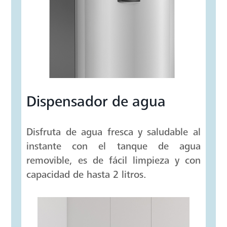
Nuestro gabinete cuenta con niveles
para acomodar las bandejas de cristal
de acuerdo a tu necesidad y tamaño de
los alimentos.