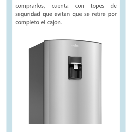
Cajón de Frutas y
Verduras
Facilita la conservación de los
alimentos como si acabaras de
comprarlos, cuenta con topes de
seguridad que evitan que se retire por
completo el cajón.