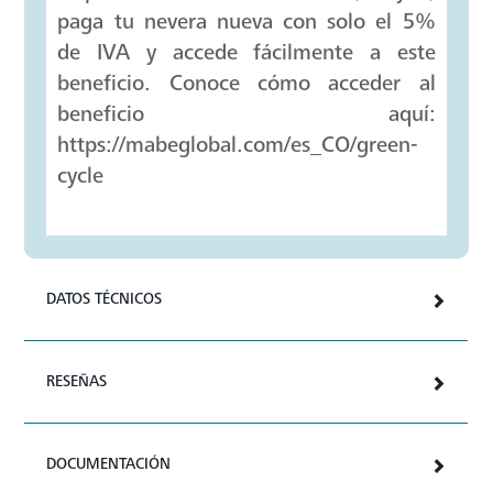
Nevera Mabe con
beneficio de IVA
diferencial del 5%
Si perteneces a los estratos 1, 2 y 3,
paga tu nevera nueva con solo el 5%
de IVA y accede fácilmente a este
beneficio. Conoce cómo acceder al
beneficio aquí:
https://mabeglobal.com/es_CO/green-