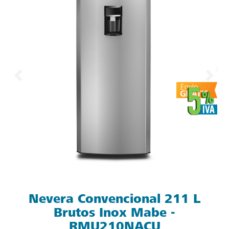
Nevera Convencional 211 L
Brutos Inox Mabe -
RMU210NACU