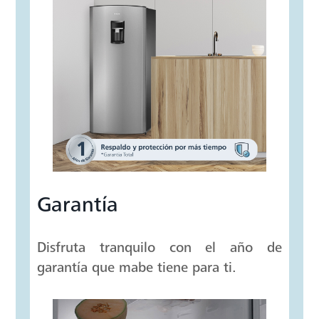
Dispensador de agua
Disfruta de agua fresca y saludable al
instante con el tanque de agua
removible, es de fácil limpieza y con
capacidad de hasta 2 litros.