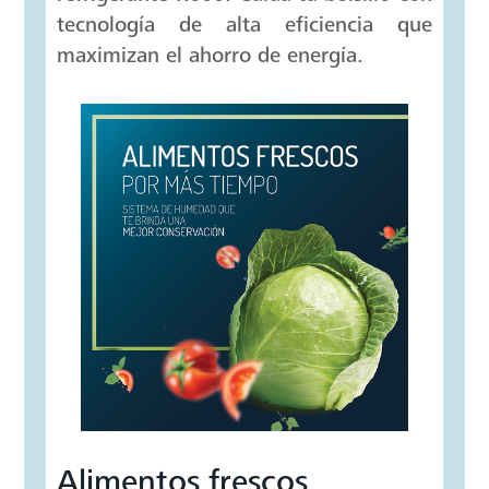
Tecnología Home Energy
Saver
Ahorra 67% de energía con Tecnología
Home Energy Saver, gracias a los
componentes de su compresor y el gas
refrigerante R600. Cuida tu bolsillo con
tecnología de alta eficiencia que
maximizan el ahorro de energía.