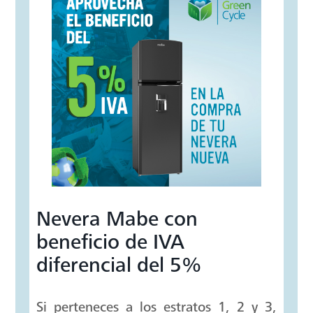
Prolonga la vida útil de tu
electrodoméstico y disfruta de hasta 4
años adicionales de respaldo y
seguridad. Con nuestra Garantía
Extendida Mabe, proteges tu inversión
y cuentas con asistencia especializada
ante cualquier imprevisto.