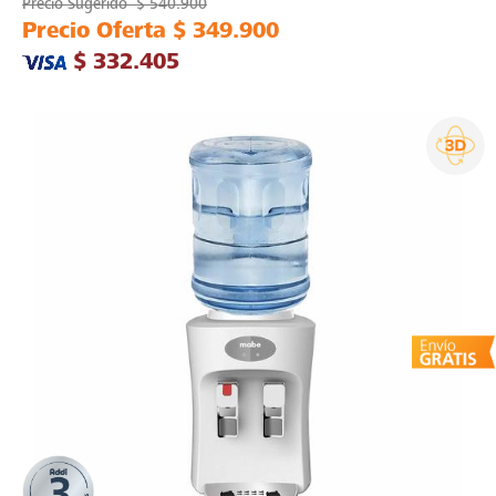
Precio Sugerido
$ 540.900
Precio Oferta
$ 349.900
$ 332.405