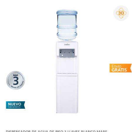
DISPENSADOR DE AGUA DE PISO 3 LLAVES BLANCO MABE