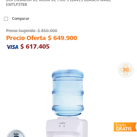
EMTLP3TBB
Comparar
Precio Sugerido
$ 850.000
Precio Oferta
$ 649.900
$ 617.405