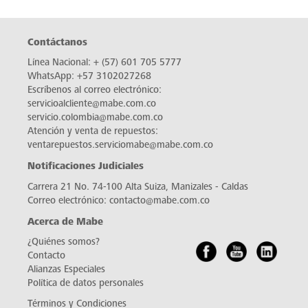
Contáctanos
Línea Nacional:
+ (57) 601 705 5777
WhatsApp:
+57 3102027268
Escríbenos al correo electrónico:
servicioalcliente@mabe.com.co
servicio.colombia@mabe.com.co
Atención y venta de repuestos:
ventarepuestos.serviciomabe@mabe.com.co
Notificaciones Judiciales
Carrera 21 No. 74-100 Alta Suiza, Manizales - Caldas
Correo electrónico:
contacto@mabe.com.co
Acerca de Mabe
¿Quiénes somos?
Contacto
Alianzas Especiales
Política de datos personales
Términos y Condiciones