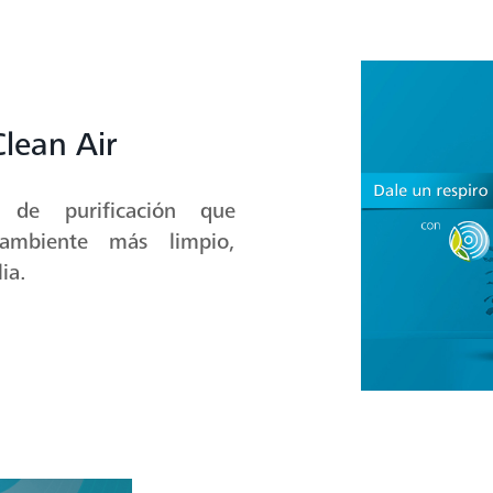
consumo de energía e i
Clean Air
 de purificación que
 ambiente más limpio,
ia.