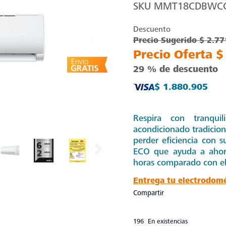
SKU
MMT18CDBWC
Descuento
Precio Sugerido $ 2.7
Precio Oferta $
29 % de descuento
$ 1.880.905
Respira con tranqu
acondicionado tradicion
perder eficiencia con 
ECO que ayuda a ahor
horas comparado con e
Entrega tu electrodom