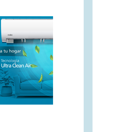
mpacto ambiental.