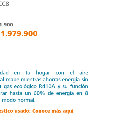
CC8
71.900
 1.979.900
ilidad en tu hogar con el aire
al mabe mientras ahorras energía sin
su gas ecológico R410A y su función
rar hasta un 60% de energía en 8
l modo normal.
éstico usado: Conoce más aquí