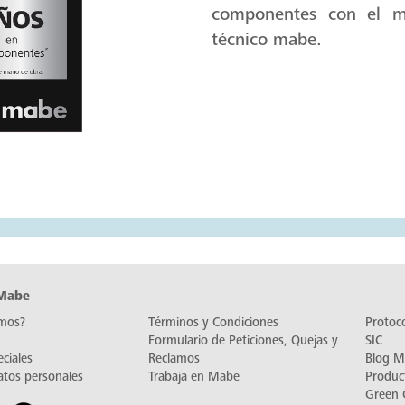
Calidad y Protec
Garantía de 6 años e
componentes con el me
técnico mabe.