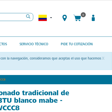
0
CTOS
SERVICIO TÉCNICO
PIDE TU COTIZACIÓN
x
uas con la navegación, consideramos que aceptas el uso que hacemos
CCC8
onado tradicional de
BTU blanco mabe -
CCC8