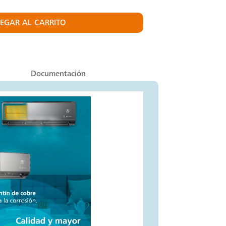
EGAR AL CARRITO
Documentación