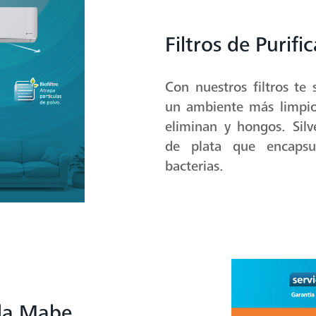
Filtros de Purifi
Con nuestros filtros te
un ambiente más limpio.
eliminan y hongos. Silv
de plata que encapsul
bacterias.