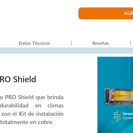
Compartir
196 En existencias
AGR
Datos Técnicos
Reseñas
RO Shield