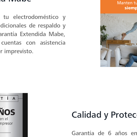
ida Mabe
 tu electrodoméstico y
dicionales de respaldo y
arantía Extendida Mabe,
cuentas con asistencia
r imprevisto.