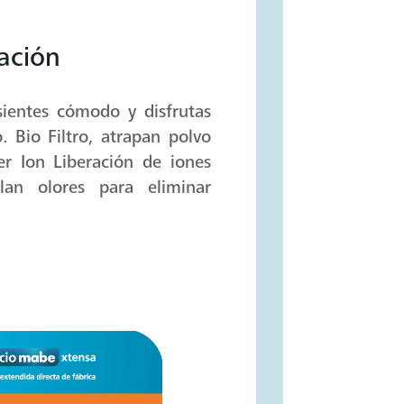
cación
 sientes cómodo y disfrutas
 Bio Filtro, atrapan polvo
er Ion Liberación de iones
an olores para eliminar