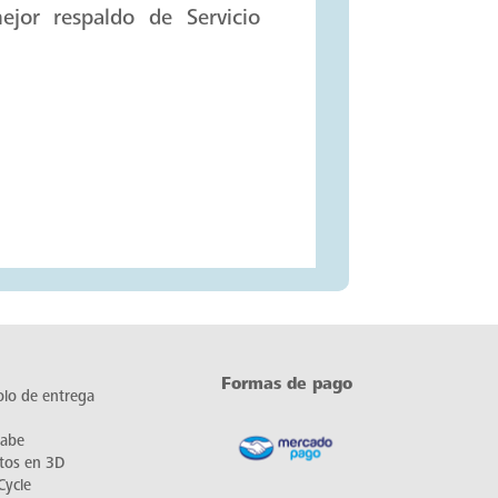
ción
n compresor y 2 años en
jor respaldo de Servicio