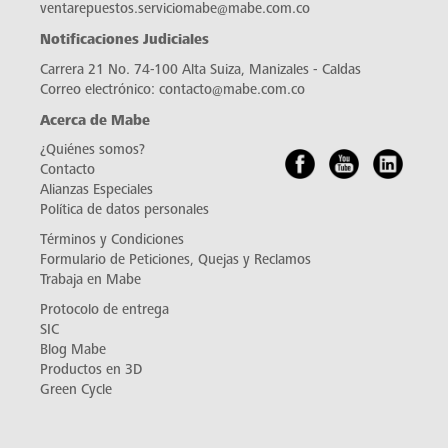
DOCUMENTACIÓN
Contáctanos
Línea Nacional:
+ (57) 601 705 5777
WhatsApp:
+57 3102027268
Escríbenos al correo electrónico:
servicioalcliente@mabe.com.co
servicio.colombia@mabe.com.co
Atención y venta de repuestos:
ventarepuestos.serviciomabe@mabe.com.co
Notificaciones Judiciales
Carrera 21 No. 74-100 Alta Suiza, Manizales - Caldas
Correo electrónico:
contacto@mabe.com.co
Acerca de Mabe