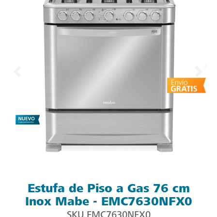
Estufa de Piso a Gas 76 cm
Inox Mabe - EMC7630NFX0
SKU
EMC7630NFX0