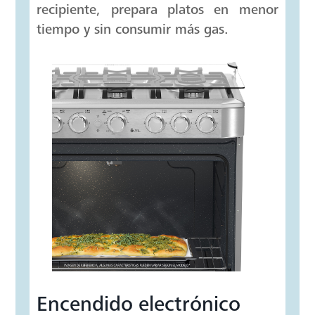
Versatilidad en
quemadores
Adaptados para diferentes tipos de
recipiente, prepara platos en menor
tiempo y sin consumir más gas.