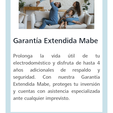
adicionalmete cuenta con un espacio
extra de trabajo al momento de
cocinar.