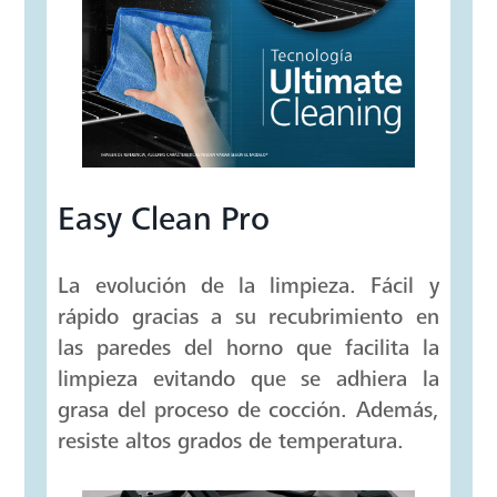
Elige la temperatura y el monitoreo
mantendrá uniforme la flama o la
apagará en caso de detectar algún
corte en el flujo de gas.