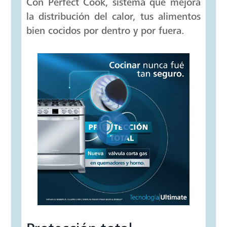
Tecnología Ultimate
Cooking
No importa qué cocines, quedará como
más te gusta con la potencia,
versatilidad y precisión que necesitas.
Con Perfect Cook, sistema que mejora
la distribución del calor, tus alimentos
bien cocidos por dentro y por fuera.