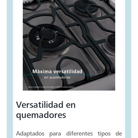
Easy Clean Pro
La evolución de la limpieza. Fácil y
rápido gracias a su recubrimiento en
las paredes del horno que facilita la
limpieza evitando que se adhiera la
grasa del proceso de cocción. Además,
resiste altos grados de temperatura.