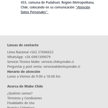
455, comuna de Pudahuel, Región Metropolitana,
Chile; colocando en su comunicación
“Atención
Datos Personales”.
Líneas de contacto
Línea Nacional
+562 27606622
WhatsApp:
+56 6981399079
Servicio Técnico Mabe:
servicio.chile@mabe.cl
Preguntas y post venta:
servicioalcliente@mabe.cl
Horario de atención
Lunes a Viernes de 9:00 a 18:00 hrs
Acerca de Mabe Chile
¿Quiénes somos?
Términos y Condiciones
Finalidades de Uso
Nuestra Cobertura