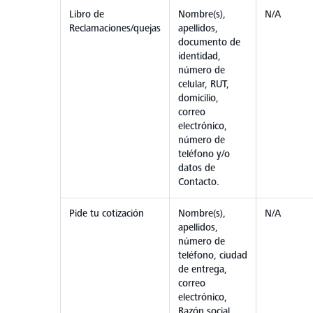
Libro de
Nombre(s),
N/A
Reclamaciones/quejas
apellidos,
documento de
identidad,
número de
celular, RUT,
domicilio,
correo
electrónico,
número de
teléfono y/o
datos de
Contacto.
Pide tu cotización
Nombre(s),
N/A
apellidos,
número de
teléfono, ciudad
de entrega,
correo
electrónico,
Razón social,