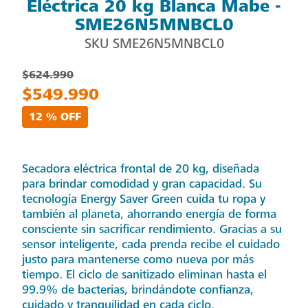
Eléctrica 20 kg Blanca Mabe -
SME26N5MNBCL0
SKU
SME26N5MNBCL0
$624.990
$549.990
12 % OFF
Secadora eléctrica frontal de 20 kg, diseñada
para brindar comodidad y gran capacidad. Su
tecnología Energy Saver Green cuida tu ropa y
también al planeta, ahorrando energía de forma
consciente sin sacrificar rendimiento. Gracias a su
sensor inteligente, cada prenda recibe el cuidado
justo para mantenerse como nueva por más
tiempo. El ciclo de sanitizado eliminan hasta el
99.9% de bacterias, brindándote confianza,
cuidado y tranquilidad en cada ciclo.