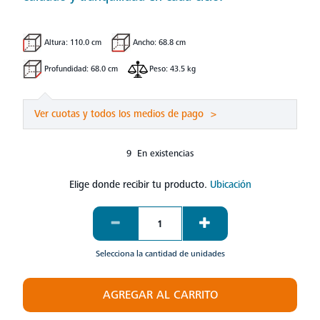
Altura: 110.0 cm
Ancho: 68.8 cm
Profundidad: 68.0 cm
Peso: 43.5 kg
Ver cuotas y todos los medios de pago
>
9 En existencias
Elige donde recibir tu producto.
Ubicación
Selecciona la cantidad de unidades
AGREGAR AL CARRITO