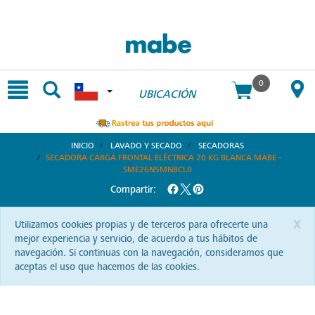
text.skipToContent
text.skipToNavigation
0
UBICACIÓN
INICIO
LAVADO Y SECADO
SECADORAS
SECADORA CARGA FRONTAL ELÉCTRICA 20 KG BLANCA MABE -
SME26N5MNBCL0
Compartir:
x
Utilizamos cookies propias y de terceros para ofrecerte una
mejor experiencia y servicio, de acuerdo a tus hábitos de
navegación. Si continuas con la navegación, consideramos que
aceptas el uso que hacemos de las cookies.