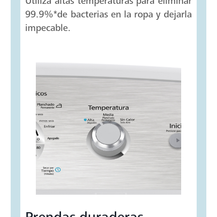
Utiliza altas temperaturas para eliminar
99.9%*de bacterias en la ropa y dejarla
impecable.