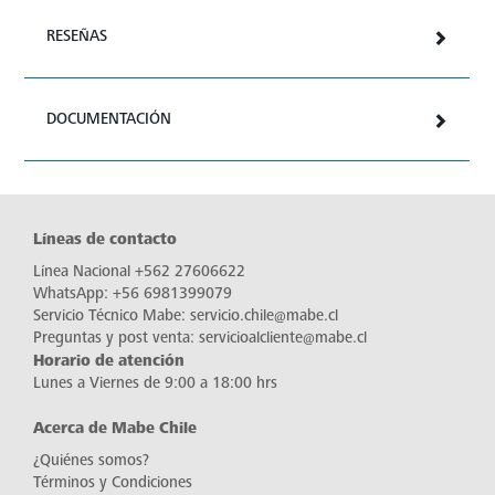
RESEÑAS
DOCUMENTACIÓN
Líneas de contacto
Línea Nacional
+562 27606622
WhatsApp:
+56 6981399079
Servicio Técnico Mabe:
servicio.chile@mabe.cl
Preguntas y post venta:
servicioalcliente@mabe.cl
Horario de atención
Lunes a Viernes de 9:00 a 18:00 hrs
Acerca de Mabe Chile
¿Quiénes somos?
Términos y Condiciones