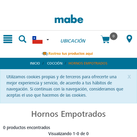
text.skipToContent
text.skipToNavigation
0
UBICACIÓN
INICIO
COCCIÓN
HORNOS EMPOTRADOS
x
Utilizamos cookies propias y de terceros para ofrecerte una
mejor experiencia y servicio, de acuerdo a tus hábitos de
navegación. Si continuas con la navegación, consideramos que
aceptas el uso que hacemos de las cookies.
Hornos Empotrados
0 productos encontrados
Visualizando 1-0 de 0