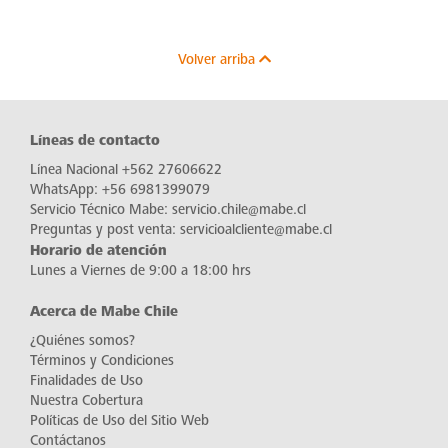
Volver arriba
Líneas de contacto
Línea Nacional
+562 27606622
WhatsApp:
+56 6981399079
Servicio Técnico Mabe:
servicio.chile@mabe.cl
Preguntas y post venta:
servicioalcliente@mabe.cl
Horario de atención
Lunes a Viernes de 9:00 a 18:00 hrs
Acerca de Mabe Chile
¿Quiénes somos?
Términos y Condiciones
Finalidades de Uso
Nuestra Cobertura
Políticas de Uso del Sitio Web
Contáctanos