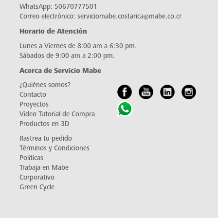
WhatsApp:
50670777501
Correo electrónico:
serviciomabe.costarica@mabe.co.cr
Horario de Atención
Lunes a Viernes de 8:00 am a 6:30 pm.
Sábados de 9:00 am a 2:00 pm.
Acerca de Servicio Mabe
¿Quiénes somos?
Contacto
Proyectos
Video Tutorial de Compra
Productos en 3D
Rastrea tu pedido
Términos y Condiciones
Políticas
Trabaja en Mabe
Corporativo
Green Cycle