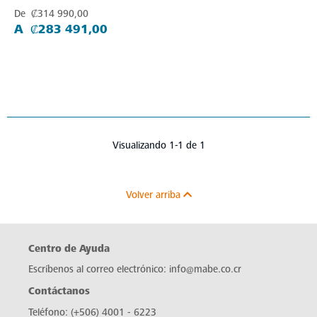
De ₡314 990,00
A ₡283 491,00
Visualizando 1-1 de 1
Volver arriba
Centro de Ayuda
Escríbenos al correo electrónico:
info@mabe.co.cr
Contáctanos
Teléfono:
(+506) 4001 - 6223