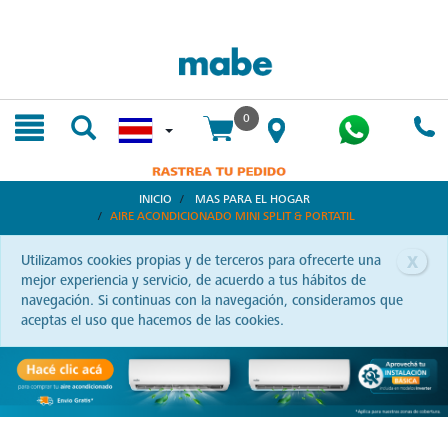
text.skipToContent
text.skipToNavigation
0
INICIO
MAS PARA EL HOGAR
AIRE ACONDICIONADO MINI SPLIT & PORTATIL
x
Utilizamos cookies propias y de terceros para ofrecerte una
mejor experiencia y servicio, de acuerdo a tus hábitos de
navegación. Si continuas con la navegación, consideramos que
aceptas el uso que hacemos de las cookies.
Aires Acondicionados: Frescura y Ahorro