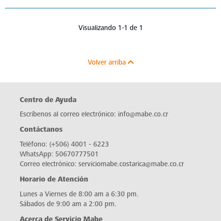
Visualizando 1-1 de 1
Volver arriba
Centro de Ayuda
Escríbenos al correo electrónico:
info@mabe.co.cr
Contáctanos
Teléfono:
(+506) 4001 - 6223
WhatsApp:
50670777501
Correo electrónico:
serviciomabe.costarica@mabe.co.cr
Horario de Atención
Lunes a Viernes de 8:00 am a 6:30 pm.
Sábados de 9:00 am a 2:00 pm.
Acerca de Servicio Mabe