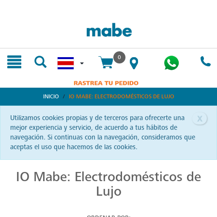
text.skipToContent
text.skipToNavigation
0
INICIO
IO MABE: ELECTRODOMÉSTICOS DE LUJO
x
Utilizamos cookies propias y de terceros para ofrecerte una
mejor experiencia y servicio, de acuerdo a tus hábitos de
navegación. Si continuas con la navegación, consideramos que
aceptas el uso que hacemos de las cookies.
IO Mabe: Electrodomésticos de
Lujo