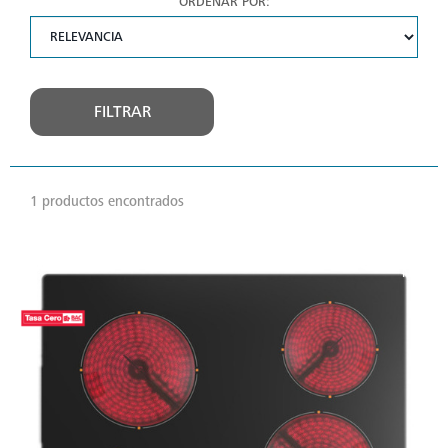
ORDENAR POR:
FILTRAR
1 productos encontrados
VER
MÁS