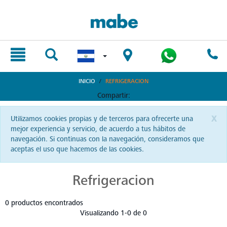
text.skipToContent
text.skipToNavigation
INICIO
REFRIGERACION
Compartir:
x
Utilizamos cookies propias y de terceros para ofrecerte una
mejor experiencia y servicio, de acuerdo a tus hábitos de
navegación. Si continuas con la navegación, consideramos que
aceptas el uso que hacemos de las cookies.
Refrigeracion
0 productos encontrados
Visualizando 1-0 de 0